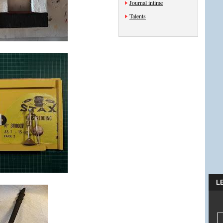
Journal intime
Talents
L