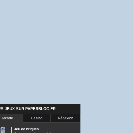
ES JEUX SUR PAPERBLOG.FR
Arcade
Casino
Réflexion
Jeu de briques