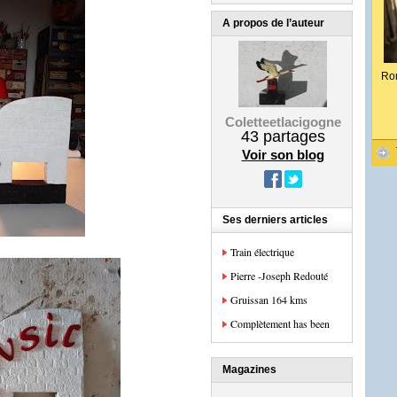
A propos de l’auteur
Ro
Coletteetlacigogne
43
partages
Voir son blog
Ses derniers articles
Train électrique
Pierre -Joseph Redouté
Gruissan 164 kms
Complètement has been
Magazines