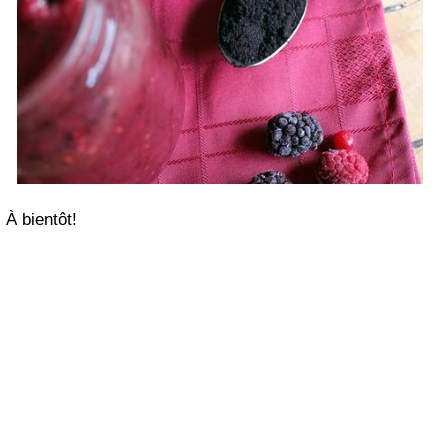
À bientôt!