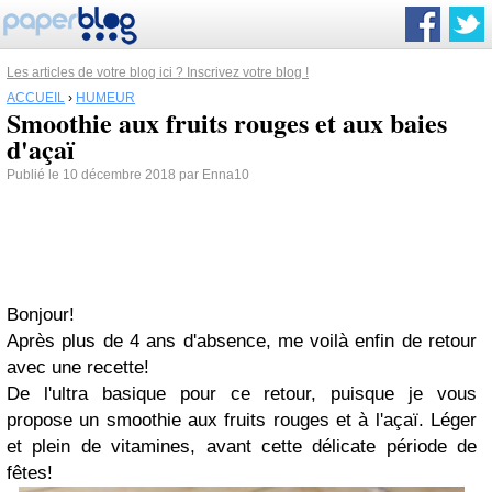
Les articles de votre blog ici ? Inscrivez votre blog !
ACCUEIL
›
HUMEUR
Smoothie aux fruits rouges et aux baies
d'açaï
Publié le 10 décembre 2018 par Enna10
Bonjour!
Après plus de 4 ans d'absence, me voilà enfin de retour
avec une recette!
De l'ultra basique pour ce retour, puisque je vous
propose un smoothie aux fruits rouges et à l'açaï. Léger
et plein de vitamines, avant cette délicate période de
fêtes!