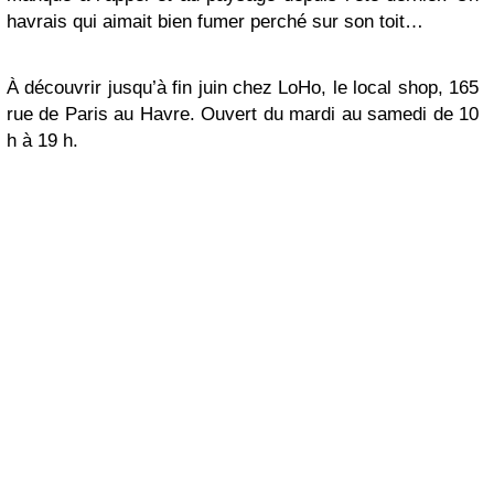
havrais qui aimait bien fumer perché sur son toit…
À découvrir jusqu’à fin juin chez LoHo, le local shop, 165
rue de Paris au Havre. Ouvert du mardi au samedi de 10
h à 19 h.