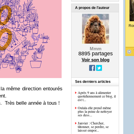
A propos de l’auteur
Ro
Mmm
8895
partages
Voir son blog
Ses derniers articles
a même direction entourés
Après 9 ans à alimenter
nt.
quotidiennement ce blog, il
est t...
e.
Très belle année à tous !
Oulala elle prend même
plus la peine de nettoyer
ses dess...
Janvier : Chercher,
tâtonner, se perdre, se
laisser empor...