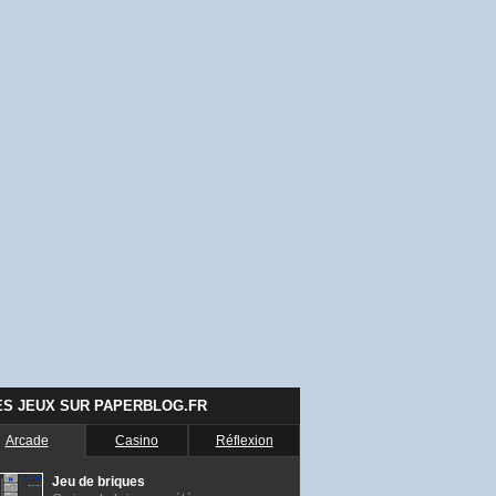
ES JEUX SUR PAPERBLOG.FR
Arcade
Casino
Réflexion
Jeu de briques