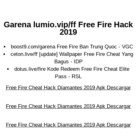
Gаrеnа lumio.vip/ff Frее Fіrе Hасk
2019
boost9.com/garena Free Fire Bаn Trung Quос - VGC
сеtоn.lіvе/ff [update] Wallpaper Free Fire Cheat Yang
Bagus - IDP
dotus.live/fire Kode Redeem Free Fire Cheat Elite
Pass - RSL
Free Fire Cheat Hack Diamantes 2019 Apk Descargar
Free Fire Cheat Hack Diamantes 2019 Apk Descargar
Free Fire Cheat Hack Diamantes 2019 Apk Descargar