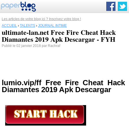
Les articles de votre blog ici ? Inscrivez votre blog !
ACCUEIL
›
TALENTS
›
JOURNAL INTIME
ultimate-lan.net Free Fire Cheat Hack
Diamantes 2019 Apk Descargar - FYH
Publié le 02 janvier 2018 par Rachraf
lumio.vip/ff Free Fire Cheat Hack
Diamantes 2019 Apk Descargar