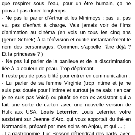
que respirer sous l’eau, pour un être humain, ça ne
pouvait pas durer longtemps.
- Ne pas lui parler d’Arthur et les Minimoys : pas lu, pas
vu, pas d’enfant à charge. Vais jamais voir de films
d’animation au cinéma (en vois un tous les cinq ans
(genre Schrek) à la télévision et oublie instantanément le
nom des personnages. Comment s’appelle l’âne déjà ?
Et la princesse ? )
- Ne pas lui parler de la banlieue et de la discrimination
liée à la couleur de peau. Trop déprimant.
Il reste peu de possibilité pour entrer en communication :
- Lui parler de sa femme Virginie (trop intime et je ne
suis pas douée pour l’intime et surtout je ne sais rien car
je ne suis pas Voici) ou plutôt de son ex-assistant qui a
fait une sorte de carton avec une nouvelle version de
Hulk aux USA,
Louis Leterrier
. Louis Leterrier, votre
assistant sur Jeanne d’Arc, qui vous apportait du thé en
Normandie, préparé par mes soins en Anjou, et qui … ;
- La gastronomie, Luc Besson détiendrait des parts, avec