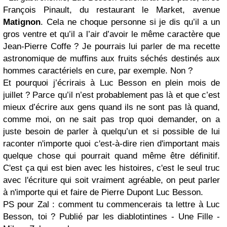
François Pinault, du restaurant le Market, avenue
Matignon
. Cela ne choque personne si je dis qu’il a un
gros ventre et qu’il a l’air d’avoir le même caractère que
Jean-Pierre Coffe ? Je pourrais lui parler de ma recette
astronomique de muffins aux fruits séchés destinés aux
hommes caractériels en cure, par exemple. Non ?
Et pourquoi j’écrirais à Luc Besson en plein mois de
juillet ? Parce qu’il n’est probablement pas là et que c’est
mieux d’écrire aux gens quand ils ne sont pas là quand,
comme moi, on ne sait pas trop quoi demander, on a
juste besoin de parler à quelqu’un et si possible de lui
raconter n'importe quoi c'est-à-dire rien d'important mais
quelque chose qui pourrait quand même être définitif.
C'est ça qui est bien avec les histoires, c'est le seul truc
avec l'écriture qui soit vraiment agréable, on peut parler
à n'importe qui et faire de Pierre Dupont Luc Besson.
PS pour Zal : comment tu commencerais ta lettre à Luc
Besson, toi ?
Publié par les diablotintines - Une Fille -