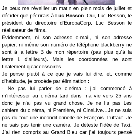
Je peux me réveiller un matin en plein mois de juillet et
décider que j’écrirais à
Luc Besson
. Oui, Luc Besson, le
président du directoire d’EuropaCorp, Luc Besson le
réalisateur de films.
Evidemment, ni son adresse e-mail, ni son adresse
papier, ni même son numéro de téléphone blackberry ne
sont à la lettre B de mon répertoire (pas plus qu’à la
lettre L d’ailleurs). Mais les coordonnées ne sont
finalement qu’accessoires.
Je pense plutôt à ce que je vais lui dire, et, comme
d’habitude, je procède par élimination :
- Ne pas lui parler de cinéma : j’ai commencé à
m’intéresser au cinéma tard dans ma vie vers 25 ans
donc je n’ai pas vu grand chose. Je ne lis pas Les
cahiers du cinéma, ni Première, ni CineLive…Je ne suis
pas du tout une inconditionnelle de François Truffaut. Je
ne sais pas tenir une caméra. Je déteste l’idée de Taxi.
J’ai rien compris au Grand Bleu car j’ai toujours pensé