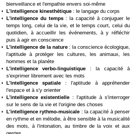
bienveillance et l'empathie envers soi-même
L'intelligence kinesthétique
: le langage du corps
L'intelligence du temps
: la capacité à conjuguer le
temps long, celui de la vie, et le temps court, celui du
quotidien, à accueillir les événements, à y réfléchir
puis à agir en conscience
L'intelligence de la nature
: la conscience écologique,
l'aptitude à protéger les cultures, les animaux, les
hommes et la planète
L'intelligence verbo-linguistique
: la capacité à
s'exprimer librement avec les mots
L'intelligence spatiale
: l'aptitude à appréhender
l'espace et à s'y orienter
L'intelligence existentielle
: l'aptitude à s'interroger
sur le sens de la vie et l'origine des choses
L'intelligence rythmo-musicale
: la capacité à penser
en rythme et en mélodie, à être sensible à la musicalité
des mots, à l'intonation, au timbre de la voix et aux
gestes