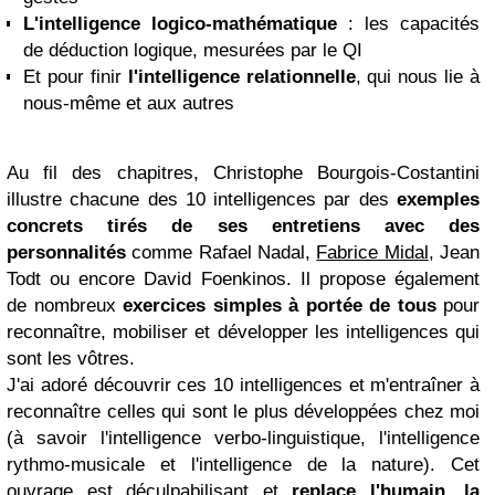
L'intelligence logico-mathématique
: les capacités
de déduction logique, mesurées par le QI
Et pour finir
l'intelligence relationnelle
, qui nous lie à
nous-même et aux autres
Au fil des chapitres, Christophe Bourgois-Costantini
illustre chacune des 10 intelligences par des
exemples
concrets tirés de ses entretiens avec des
personnalités
comme Rafael Nadal,
Fabrice Midal
, Jean
Todt ou encore David Foenkinos. Il propose également
de nombreux
exercices simples à portée de tous
pour
reconnaître, mobiliser et développer les intelligences qui
sont les vôtres.
J'ai adoré découvrir ces 10 intelligences et m'entraîner à
reconnaître celles qui sont le plus développées chez moi
(à savoir l'intelligence verbo-linguistique, l'intelligence
rythmo-musicale et l'intelligence de la nature). Cet
ouvrage est déculpabilisant et
replace l'humain, la