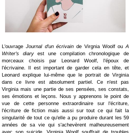
L'ouvrage
Journal d'un écrivain
de Virgnia Woolf ou
A
Writer's diary
est une compilation chronologique de
morceaux choisis par Leonard Woolf, l'époux de
l'écrivaine. Il est important de garder cela en tête, et
Leonard explique lui-même que le portrait de Virginia
dans ce livre est absolument partiel. Ce n'est pas
Virginia mais une partie de ses pensées, ses constats,
ses émotions et leçons. Nous y apprenons le point de
vue de cette personne extraordinaire sur l'écriture,
l'écriture de fiction mais aussi sur tout ce qui fait la
singularité de tout ce qu'elle a pu produire durant les 59
années de sa vie qui s'achevèrent malheureusement
avec son suicide. Virginia Woolf souffrait de troubles