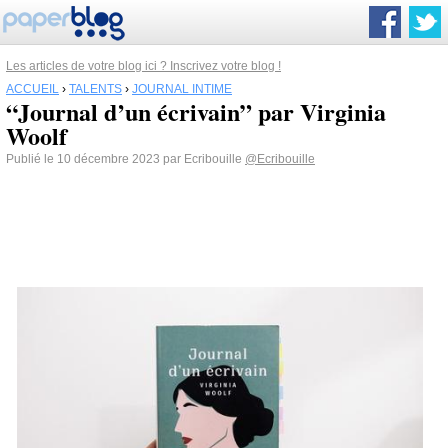
Les articles de votre blog ici ? Inscrivez votre blog !
ACCUEIL
›
TALENTS
›
JOURNAL INTIME
“Journal d’un écrivain” par Virginia
Woolf
Publié le 10 décembre 2023 par Ecribouille
@Ecribouille