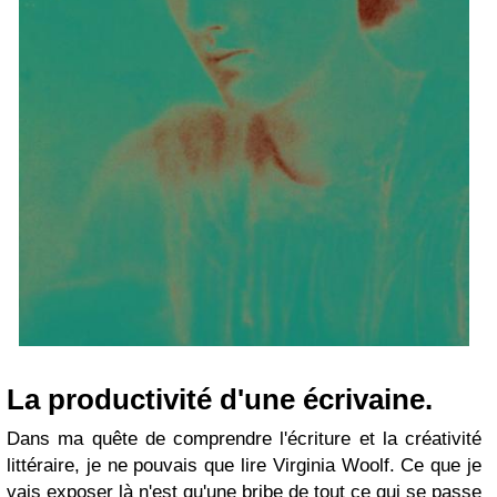
La productivité d'une écrivaine.
Dans ma quête de comprendre l'écriture et la créativité
littéraire, je ne pouvais que lire Virginia Woolf. Ce que je
vais exposer là n'est qu'une bribe de tout ce qui se passe