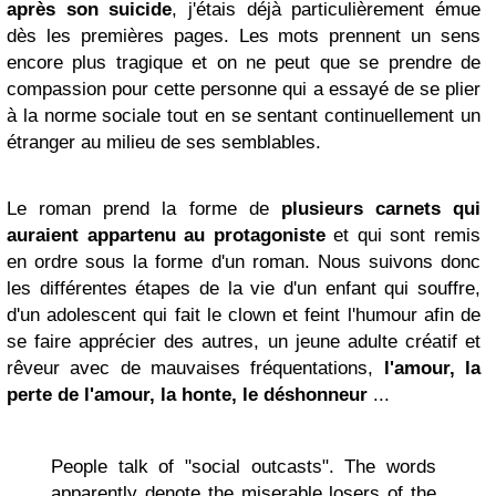
après son suicide
, j'étais déjà particulièrement émue
dès les premières pages. Les mots prennent un sens
encore plus tragique et on ne peut que se prendre de
compassion pour cette personne qui a essayé de se plier
à la norme sociale tout en se sentant continuellement un
étranger au milieu de ses semblables.
Le roman prend la forme de
plusieurs carnets qui
auraient appartenu au protagoniste
et qui sont remis
en ordre sous la forme d'un roman. Nous suivons donc
les différentes étapes de la vie d'un enfant qui souffre,
d'un adolescent qui fait le clown et feint l'humour afin de
se faire apprécier des autres, un jeune adulte créatif et
rêveur avec de mauvaises fréquentations,
l'amour, la
perte de l'amour, la honte, le déshonneur
...
People talk of "social outcasts". The words
apparently denote the miserable losers of the