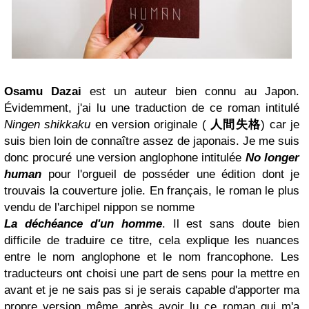
Osamu Dazai
est un auteur bien connu au Japon.
Évidemment, j'ai lu une traduction de ce roman intitulé
Ningen shikkaku
en version originale (
人間失格
) car je
suis bien loin de connaître assez de japonais. Je me suis
donc procuré une version anglophone intitulée
No longer
human
pour l'orgueil de posséder une édition dont je
trouvais la couverture jolie. En français, le roman le plus
vendu de l'archipel nippon se nomme
La déchéance d'un homme
. Il est sans doute bien
difficile de traduire ce titre, cela explique les nuances
entre le nom anglophone et le nom francophone. Les
traducteurs ont choisi une part de sens pour la mettre en
avant et je ne sais pas si je serais capable d'apporter ma
propre version même après avoir lu ce roman qui m'a