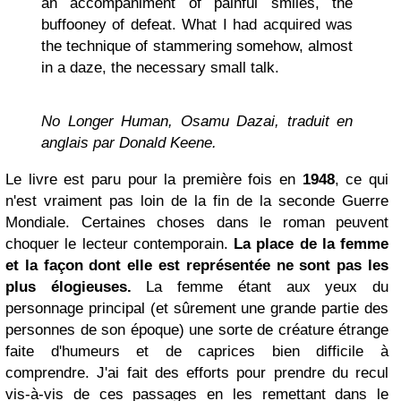
an accompaniment of painful smiles, the
buffooney of defeat. What I had acquired was
the technique of stammering somehow, almost
in a daze, the necessary small talk.
No Longer Human
, Osamu Dazai, traduit en
anglais par Donald Keene.
Le livre est paru pour la première fois en
1948
, ce qui
n'est vraiment pas loin de la fin de la seconde Guerre
Mondiale. Certaines choses dans le roman peuvent
choquer le lecteur contemporain.
La place de la femme
et la façon dont elle est représentée ne sont pas les
plus élogieuses.
La femme étant aux yeux du
personnage principal (et sûrement une grande partie des
personnes de son époque) une sorte de créature étrange
faite d'humeurs et de caprices bien difficile à
comprendre. J'ai fait des efforts pour prendre du recul
vis-à-vis de ces passages en les remettant dans le