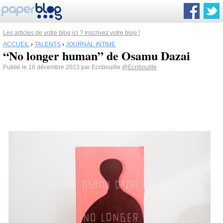
Les articles de votre blog ici ? Inscrivez votre blog !
ACCUEIL
›
TALENTS
›
JOURNAL INTIME
“No longer human” de Osamu Dazai
Publié le 16 décembre 2023 par Ecribouille
@Ecribouille