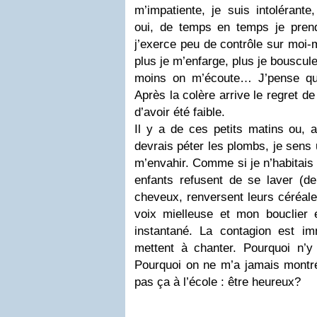
m’impatiente, je suis intolérante
oui, de temps en temps je prend
j’exerce peu de contrôle sur moi-
plus je m’enfarge, plus je bouscule
moins on m’écoute… J’pense qu’i
Après la colère arrive le regret d
d’avoir été faible.
Il y a de ces petits matins ou, 
devrais péter les plombs, je sens
m’envahir. Comme si je n’habitais
enfants refusent de se laver (dep
cheveux, renversent leurs céréale
voix mielleuse et mon bouclier 
instantané. La contagion est i
mettent à chanter. Pourquoi n’y
Pourquoi on ne m’a jamais montré
pas ça à l’école : être heureux?