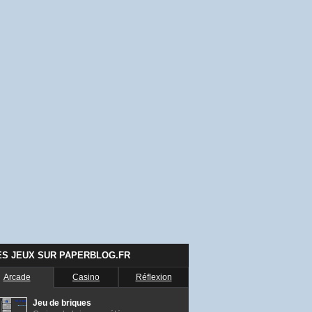
ES JEUX SUR PAPERBLOG.FR
Arcade
Casino
Réflexion
Jeu de briques