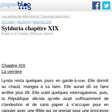
Les articles de votre blog ici ? Inscrivez votre blog !
ACCUEIL
›
TALENTS
›
NOUVELLES
Sylduria chapitre XIX
Publié le 27 octobre 2009 par Lilianof
Chapitre XIX
La verrière
Lynda resta quelques jours en garde-à-vue. Elle dormit
au chaud, mangea à sa faim. Elle aurait dû se faire
arrêter plus tôt. Elle subit quelques interrogatoires, puis,
la République décida qu’elle avait suffisamment de
clandestins et de sans papier à s’occuper pour en
rajouter avec une fêlée qui se prenait pour une princesse