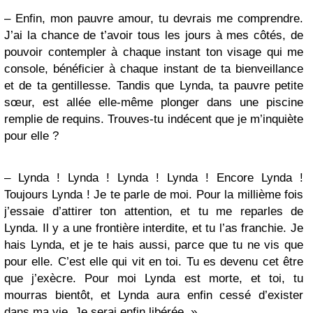
– Enfin, mon pauvre amour, tu devrais me comprendre.
J’ai la chance de t’avoir tous les jours à mes côtés, de
pouvoir contempler à chaque instant ton visage qui me
console, bénéficier à chaque instant de ta bienveillance
et de ta gentillesse. Tandis que Lynda, ta pauvre petite
sœur, est allée elle-même plonger dans une piscine
remplie de requins. Trouves-tu indécent que je m’inquiète
pour elle ?
– Lynda ! Lynda ! Lynda ! Lynda ! Encore Lynda !
Toujours Lynda ! Je te parle de moi. Pour la millième fois
j’essaie d’attirer ton attention, et tu me reparles de
Lynda. Il y a une frontière interdite, et tu l’as franchie. Je
hais Lynda, et je te hais aussi, parce que tu ne vis que
pour elle. C’est elle qui vit en toi. Tu es devenu cet être
que j’exècre. Pour moi Lynda est morte, et toi, tu
mourras bientôt, et Lynda aura enfin cessé d’exister
dans ma vie. Je serai enfin libérée. »