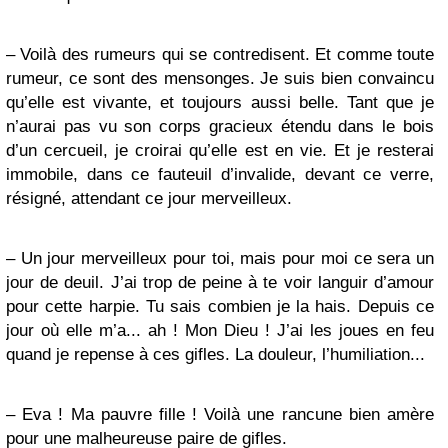
– Voilà des rumeurs qui se contredisent. Et comme toute
rumeur, ce sont des mensonges. Je suis bien convaincu
qu’elle est vivante, et toujours aussi belle. Tant que je
n’aurai pas vu son corps gracieux étendu dans le bois
d’un cercueil, je croirai qu’elle est en vie. Et je resterai
immobile, dans ce fauteuil d’invalide, devant ce verre,
résigné, attendant ce jour merveilleux.
– Un jour merveilleux pour toi, mais pour moi ce sera un
jour de deuil. J’ai trop de peine à te voir languir d’amour
pour cette harpie. Tu sais combien je la hais. Depuis ce
jour où elle m’a... ah ! Mon Dieu ! J’ai les joues en feu
quand je repense à ces gifles. La douleur, l’humiliation...
– Eva ! Ma pauvre fille ! Voilà une rancune bien amère
pour une malheureuse paire de gifles.