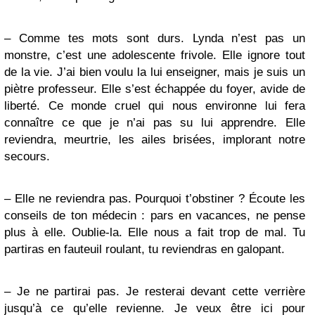
– Comme tes mots sont durs. Lynda n’est pas un
monstre, c’est une adolescente frivole. Elle ignore tout
de la vie. J’ai bien voulu la lui enseigner, mais je suis un
piètre professeur. Elle s’est échappée du foyer, avide de
liberté. Ce monde cruel qui nous environne lui fera
connaître ce que je n’ai pas su lui apprendre. Elle
reviendra, meurtrie, les ailes brisées, implorant notre
secours.
– Elle ne reviendra pas. Pourquoi t’obstiner ? Écoute les
conseils de ton médecin : pars en vacances, ne pense
plus à elle. Oublie-la. Elle nous a fait trop de mal. Tu
partiras en fauteuil roulant, tu reviendras en galopant.
– Je ne partirai pas. Je resterai devant cette verrière
jusqu’à ce qu’elle revienne. Je veux être ici pour