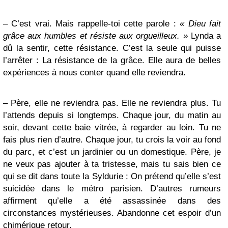
– C’est vrai. Mais rappelle-toi cette parole :
« Dieu fait
grâce aux humbles et résiste aux orgueilleux. »
Lynda a
dû la sentir, cette résistance. C’est la seule qui puisse
l’arrêter : La résistance de la grâce. Elle aura de belles
expériences à nous conter quand elle reviendra.
– Père, elle ne reviendra pas. Elle ne reviendra plus. Tu
l’attends depuis si longtemps. Chaque jour, du matin au
soir, devant cette baie vitrée, à regarder au loin. Tu ne
fais plus rien d’autre. Chaque jour, tu crois la voir au fond
du parc, et c’est un jardinier ou un domestique. Père, je
ne veux pas ajouter à ta tristesse, mais tu sais bien ce
qui se dit dans toute la Syldurie : On prétend qu’elle s’est
suicidée dans le métro parisien. D’autres rumeurs
affirment qu’elle a été assassinée dans des
circonstances mystérieuses. Abandonne cet espoir d’un
chimérique retour.