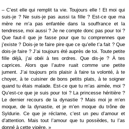
– C’est elle qui remplit ta vie. Toujours elle ! Et moi qui
suis-je ? Ne suis-je pas aussi ta fille ? Est-ce que ma
mère ne m’a pas enfantée dans la souffrance et la
tendresse, moi aussi ? Je ne compte donc pas pour toi ?
Que faut-il que je fasse pour que tu comprennes que
j’existe ? Dois-je te faire pire que ce qu’elle t’a fait ? Que
dois-je faire ? J’ai toujours été auprès de toi. Toute petite
fille déjà, j’ai obéi à tes ordres. Que dis-je ? À tes
caprices. Alors que l’autre ruait comme une petite
jument. J’ai toujours pris plaisir à faire ta volonté, à te
choyer, à te cuisiner de bons petits plats, à te soigner
quand tu étais malade. Est-ce que tu m’as aimée, moi ?
Qu’est-ce que je suis pour toi ? La princesse héritière ?
Le dernier recours de la dynastie ? Mais moi je m’en
moque, de la dynastie, et je m’en moque du trône de
Syldurie. Ce que je réclame, c’est un peu d’amour et
d’attention. Mais tout l’amour que tu possèdes, tu l’as
donné à cette vipère. »