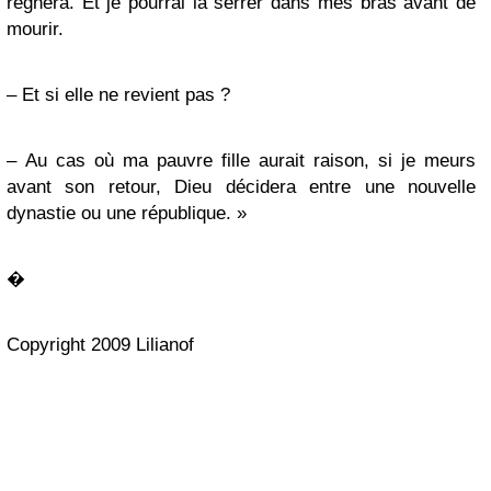
régnera. Et je pourrai la serrer dans mes bras avant de
mourir.
– Et si elle ne revient pas ?
– Au cas où ma pauvre fille aurait raison, si je meurs
avant son retour, Dieu décidera entre une nouvelle
dynastie ou une république. »
�
Copyright 2009 Lilianof