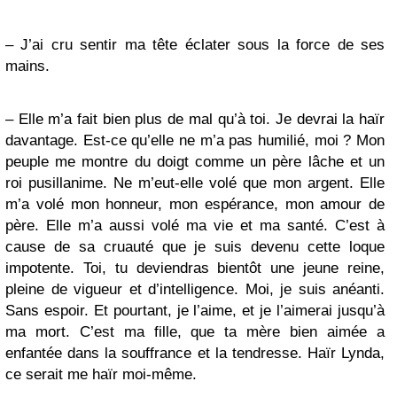
– J’ai cru sentir ma tête éclater sous la force de ses
mains.
– Elle m’a fait bien plus de mal qu’à toi. Je devrai la haïr
davantage. Est-ce qu’elle ne m’a pas humilié, moi ? Mon
peuple me montre du doigt comme un père lâche et un
roi pusillanime. Ne m’eut-elle volé que mon argent. Elle
m’a volé mon honneur, mon espérance, mon amour de
père. Elle m’a aussi volé ma vie et ma santé. C’est à
cause de sa cruauté que je suis devenu cette loque
impotente. Toi, tu deviendras bientôt une jeune reine,
pleine de vigueur et d’intelligence. Moi, je suis anéanti.
Sans espoir. Et pourtant, je l’aime, et je l’aimerai jusqu’à
ma mort. C’est ma fille, que ta mère bien aimée a
enfantée dans la souffrance et la tendresse. Haïr Lynda,
ce serait me haïr moi-même.