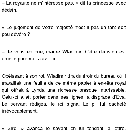
– La royauté ne m’intéresse pas, » dit la princesse avec
dédain.
« Le jugement de votre majesté n’est-il pas un tant soit
peu sévère ?
– Je vous en prie, maître Wladimir. Cette décision est
cruelle pour moi aussi. »
Obéissant à son roi, Wladimir tira du tiroir du bureau où il
travaillait une feuille de ce même papier à en-tête royal
qui offrait à Lynda une richesse presque intarissable.
Celui-ci allait porter dans ses lignes la disgrâce d’Éva.
Le servant rédigea, le roi signa. Le pli fut cacheté
irrévocablement.
« Sire, » avança le savant en lui tendant la lettre,