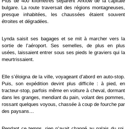
Plus de 400 kilomètres séparent Arklow de la capitale
bulgare. La route traversait des régions montagneuses,
presque inhabitées, les chaussées étaient souvent
étroites et dégradées.
Lynda saisit ses bagages et se mit à marcher vers la
sortie de l’aéroport. Ses semelles, de plus en plus
usées, laissaient entrer sous ses pieds le graviers qui la
meurtrissaient.
Elle s’éloigna de la ville, voyageant d’abord en auto-stop.
Puis, son expédition devint plus difficile : à pied, en
tracteur-stop, parfois même en voiture à cheval, dormant
dans les granges, mendiant du pain, volant des pommes,
rossant quelques voyous, chassée à coup de fourche par
des paysans…
Pendant ce temps, rien n’avait changé au palais du roi.