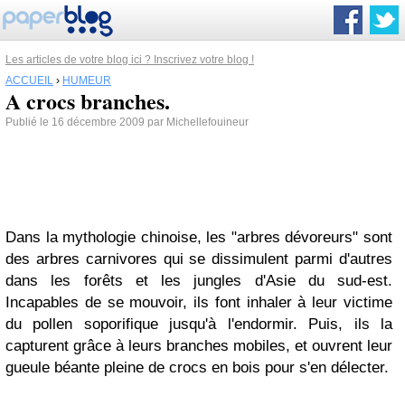
Les articles de votre blog ici ? Inscrivez votre blog !
ACCUEIL
›
HUMEUR
A crocs branches.
Publié le 16 décembre 2009 par Michellefouineur
Dans la mythologie chinoise, les "arbres dévoreurs" sont
des arbres carnivores qui se dissimulent parmi d'autres
dans les forêts et les jungles d'Asie du sud-est.
Incapables de se mouvoir, ils font inhaler à leur victime
du pollen soporifique jusqu'à l'endormir. Puis, ils la
capturent grâce à leurs branches mobiles, et ouvrent leur
gueule béante pleine de crocs en bois pour s'en délecter.