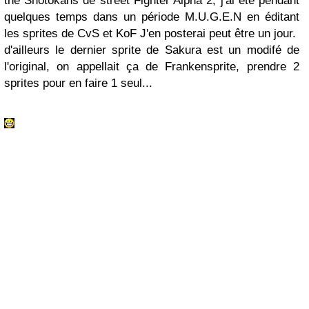
the Shotokans de street Fighter Alpha 2, j'ai été pendant
quelques temps dans un période M.U.G.E.N en éditant
les sprites de CvS et KoF J'en posterai peut être un jour.
d'ailleurs le dernier sprite de Sakura est un modifé de
l'original, on appellait ça de Frankensprite, prendre 2
sprites pour en faire 1 seul...