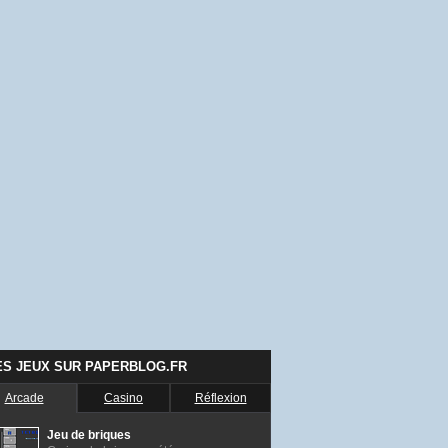
ES JEUX SUR PAPERBLOG.FR
Arcade
Casino
Réflexion
Jeu de briques