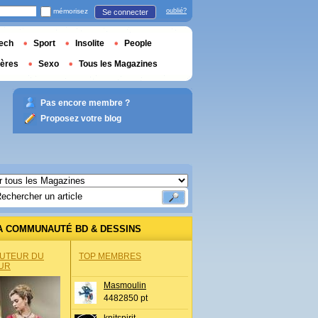
mémorisez
oublié?
Se connecter
ech
Sport
Insolite
People
ières
Sexo
Tous les Magazines
Pas encore membre ?
Proposez votre blog
A COMMUNAUTÉ BD & DESSINS
AUTEUR DU
TOP MEMBRES
UR
Masmoulin
4482850 pt