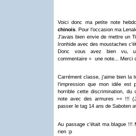
Voici donc ma petite note hebd
chinois
. Pour l'occasion ma Lenal
J'avais bien envie de mettre un T
Ironhide avec des moustaches c'éta
Donc vous avez bien vu, un
commentaire = une note... Merci
Carrément classe, j'aime bien la t
l'impression que mon idée est 
horrible cette discrimination, du
note avec des armures >< !!! (
passer le tag 14 ans de Saboten a
Au passage c'était ma blague !!
rien :p