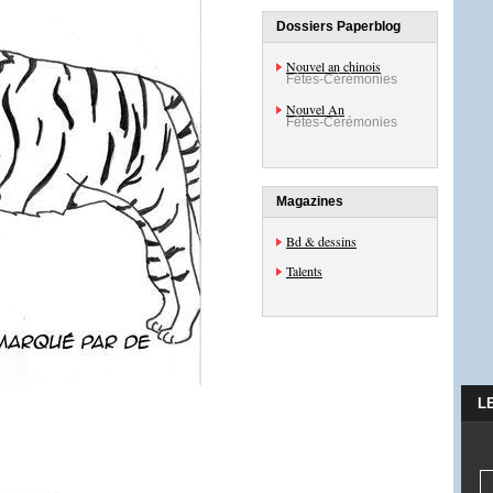
Dossiers Paperblog
Nouvel an chinois
Fêtes-Cérémonies
Nouvel An
Fêtes-Cérémonies
Magazines
Bd & dessins
Talents
L