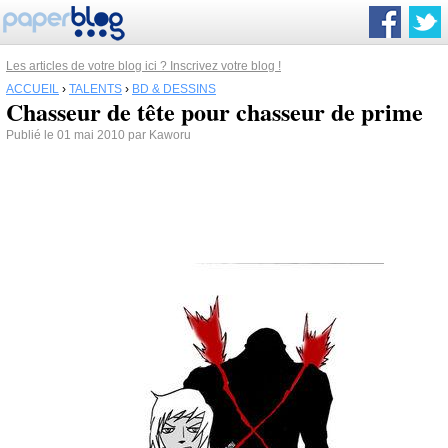
Les articles de votre blog ici ? Inscrivez votre blog !
ACCUEIL
›
TALENTS
›
BD & DESSINS
Chasseur de tête pour chasseur de prime
Publié le 01 mai 2010 par Kaworu