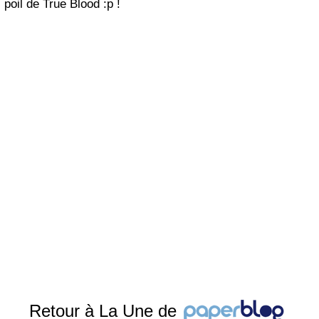
poil de True Blood :p !
Retour à La Une de