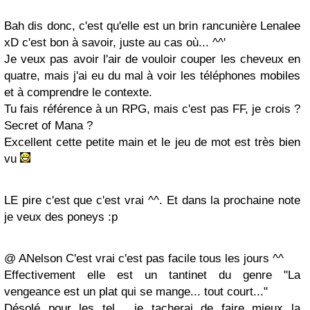
Bah dis donc, c'est qu'elle est un brin rancunière Lenalee
xD c'est bon à savoir, juste au cas où... ^^'
Je veux pas avoir l'air de vouloir couper les cheveux en
quatre, mais j'ai eu du mal à voir les téléphones mobiles
et à comprendre le contexte.
Tu fais référence à un RPG, mais c'est pas FF, je crois ?
Secret of Mana ?
Excellent cette petite main et le jeu de mot est très bien
vu
LE pire c'est que c'est vrai ^^. Et dans la prochaine note
je veux des poneys :p
@ ANelson C'est vrai c'est pas facile tous les jours ^^
Effectivement elle est un tantinet du genre "La
vengeance est un plat qui se mange... tout court..."
Désolé pour les tel , je tacherai de faire mieux la