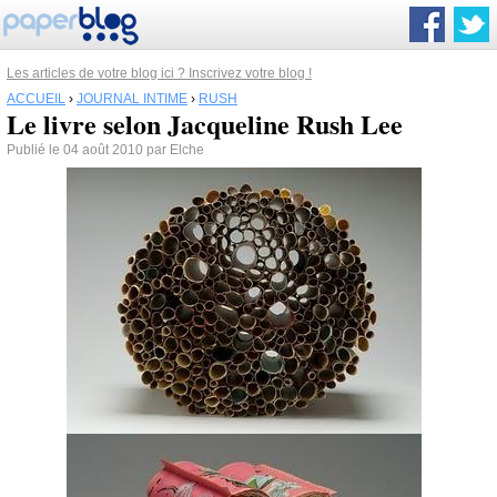
Les articles de votre blog ici ? Inscrivez votre blog !
ACCUEIL
›
JOURNAL INTIME
›
RUSH
Le livre selon Jacqueline Rush Lee
Publié le 04 août 2010 par Elche