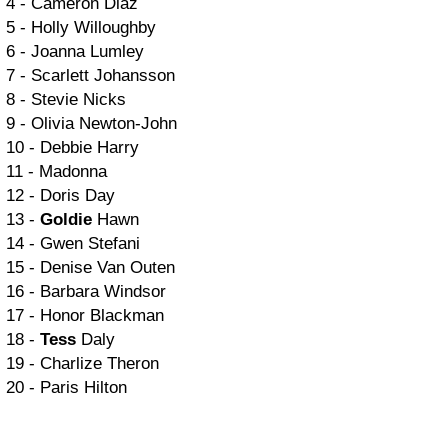
4 - Cameron Diaz
5 - Holly Willoughby
6 - Joanna Lumley
7 - Scarlett Johansson
8 - Stevie Nicks
9 - Olivia Newton-John
10 - Debbie Harry
11 - Madonna
12 - Doris Day
13 -
Goldie
Hawn
14 - Gwen Stefani
15 - Denise Van Outen
16 - Barbara Windsor
17 - Honor Blackman
18 -
Tess
Daly
19 - Charlize Theron
20 - Paris Hilton