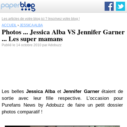
Les articles de votre blog ici ? Inscrivez votre blog !
ACCUEIL
›
JESSICA ALBA
Photos ... Jessica Alba VS Jennifer Garner
... Les super mamans
Publié le 14 octobre 2010 par Adobuzz
Les belles
Jessica Alba
et
Jennifer Garner
étaient de
sortie avec leur fille respective. L’occasion pour
Purefans News by Adobuzz de faire un petit dossier
photos comparatif !