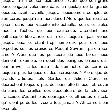
jusqu'à la fin de son existence ! Alors que son grand
père, engagé volontaire dans un goulag de la grande
époque, avait travaillé jusqu'à l'épuisement complet de
son corps, jusqu'à sa mort donc ! Alors que les retraités
gisent dans leur vacuité intellectuelle, seuls et isolés
face à l'échec de leur existence, attendant une
euthanasie libératrice qui n'est toujours pas venue
jusqu'à eux, et étant trop nombreux pour être tous
expédiés sur les croisières Pascal Sevran - paix à son
âme ? Alors que les politiciens de tous bords nous
donnent l'exemple, en dépit des bénignes erreurs qu'il
leur arrive - à leur insu - de commettre, de carrières
toujours plus longues et désintéressées ? Alors que de
grands artistes, tels Sardou ou Julien Clerc, ne
décrochent toujours pas de leurs efforts pour abreuver
de sons les oreilles des spectateurs de la télévision
française, d'autant plus courageux et altruistes en cela
qu'ils ont perdu leur voix à tout jamais ? Ah ça non, par
exemple !