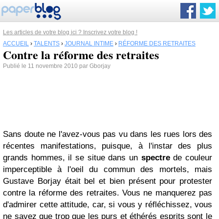
Les articles de votre blog ici ? Inscrivez votre blog !
ACCUEIL
›
TALENTS
›
JOURNAL INTIME
›
RÉFORME DES RETRAITES
Contre la réforme des retraites
Publié le 11 novembre 2010 par Gborjay
Sans doute ne l'avez-vous pas vu dans les rues lors des
récentes manifestations, puisque, à l'instar des plus
grands hommes, il se situe dans un
spectre
de couleur
imperceptible à l'oeil du commun des mortels, mais
Gustave Borjay était bel et bien présent pour protester
contre la réforme des retraites. Vous ne manquerez pas
d'admirer cette attitude, car, si vous y réfléchissez, vous
ne savez que trop que les purs et éthérés esprits sont le