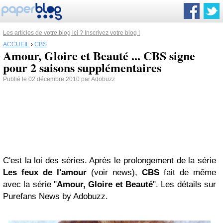
Les articles de votre blog ici ? Inscrivez votre blog !
ACCUEIL
›
CBS
Amour, Gloire et Beauté ... CBS signe
pour 2 saisons supplémentaires
Publié le 02 décembre 2010 par Adobuzz
C'est la loi des séries. Après le prolongement de la série
Les feux de l'amour
(voir news),
CBS
fait de même
avec la série "
Amour, Gloire et Beauté
". Les détails sur
Purefans News by Adobuzz.