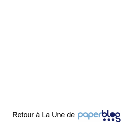
Retour à La Une de