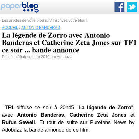
Les articles de votre blog ici ? Inscrivez votre blog !
ACCUEIL
›
ANTONIO BANDERAS
La légende de Zorro avec Antonio
Banderas et Catherine Zeta Jones sur TF1
ce soir ... bande annonce
Publié le 29 décembre 2010 par Adobuzz
TF1
diffuse ce soir à 20h45 "
La légende de Zorro
",
avec
Antonio Banderas
,
Catherine Zeta Jones
et
Rufus Sewell
. Et tout de suite sur Purefans News by
Adobuzz la bande annonce de ce film.