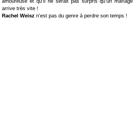
amoureuse et qu’il ne serait pas surpris qu’un mariage
arrive très vite !
Rachel Weisz
n’est pas du genre à perdre son temps !