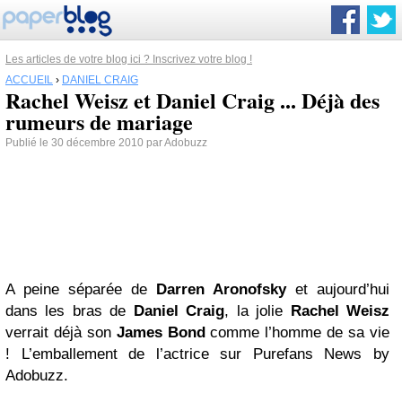
Les articles de votre blog ici ? Inscrivez votre blog !
ACCUEIL
›
DANIEL CRAIG
Rachel Weisz et Daniel Craig ... Déjà des
rumeurs de mariage
Publié le 30 décembre 2010 par Adobuzz
A peine séparée de
Darren Aronofsky
et aujourd’hui
dans les bras de
Daniel Craig
, la jolie
Rachel Weisz
verrait déjà son
James Bond
comme l’homme de sa vie
! L’emballement de l’actrice sur Purefans News by
Adobuzz.