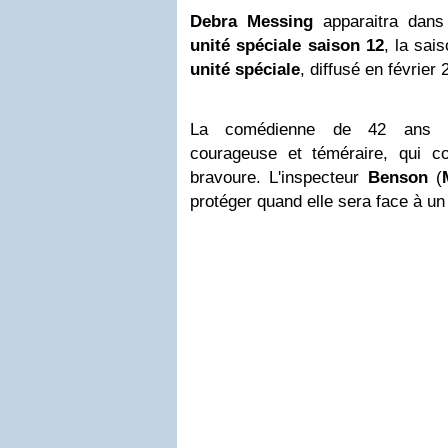
Debra Messing
apparaitra dan
unité spéciale saison 12
, la sai
unité spéciale
, diffusé en février
La comédienne de 42 ans ca
courageuse et téméraire, qui c
bravoure. L'inspecteur
Benson
(
protéger quand elle sera face à 