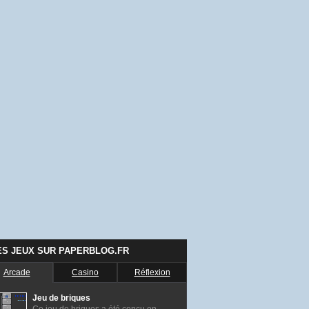
ES JEUX SUR PAPERBLOG.FR
Arcade
Casino
Réflexion
Jeu de briques