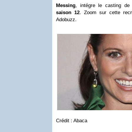
Messing
, intégre le casting d
saison 12
. Zoom sur cette rec
Adobuzz.
Crédit : Abaca