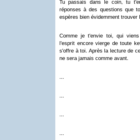
Tu passais dans le coin, tu t'
réponses à des questions que t
espères bien évidemment trouver la
Comme je t'envie toi, qui viens 
l'esprit encore vierge de toute 
s'offre à toi. Après la lecture de 
ne sera jamais comme avant.
...
...
...
...