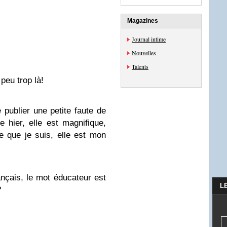
Magazines
Journal intime
Nouvelles
Talents
peu trop là!
e publier une petite faute de
e hier, elle est magnifique,
e que je suis, elle est mon
ançais, le mot éducateur est
L
?