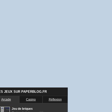
ES JEUX SUR PAPERBLOG.FR
Arcade
Casino
Réflexion
Jeu de briques