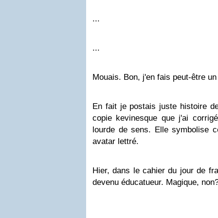
...
...
Mouais. Bon, j'en fais peut-être un 
En fait je postais juste histoire d
copie kevinesque que j'ai corrigé
lourde de sens. Elle symbolise c
avatar lettré.
Hier, dans le cahier du jour de fr
devenu
éducatueur
. Magique, non