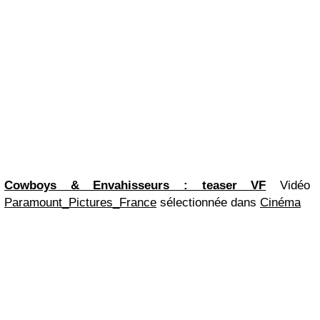
Cowboys & Envahisseurs : teaser VF
Vidéo
Paramount_Pictures_France
sélectionnée dans
Cinéma