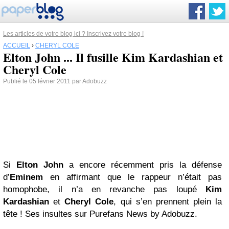
Les articles de votre blog ici ? Inscrivez votre blog !
ACCUEIL
›
CHERYL COLE
Elton John ... Il fusille Kim Kardashian et
Cheryl Cole
Publié le 05 février 2011 par Adobuzz
Si
Elton John
a encore récemment pris la défense
d’
Eminem
en affirmant que le rappeur n’était pas
homophobe, il n’a en revanche pas loupé
Kim
Kardashian
et
Cheryl Cole
, qui s’en prennent plein la
tête ! Ses insultes sur Purefans News by Adobuzz.