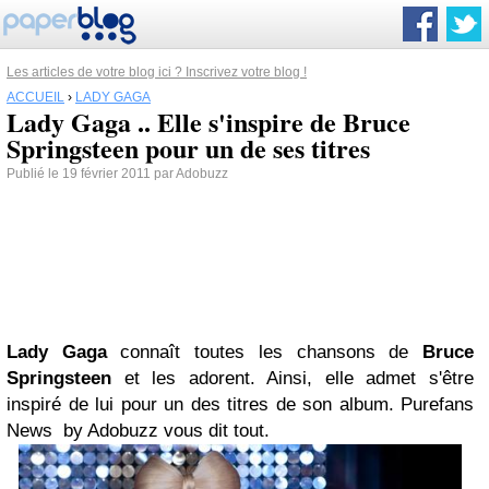
Les articles de votre blog ici ? Inscrivez votre blog !
ACCUEIL
›
LADY GAGA
Lady Gaga .. Elle s'inspire de Bruce
Springsteen pour un de ses titres
Publié le 19 février 2011 par Adobuzz
Lady Gaga
connaît toutes les chansons de
Bruce
Springsteen
et les adorent. Ainsi, elle admet s'être
inspiré de lui pour un des titres de son album. Purefans
News by Adobuzz vous dit tout.