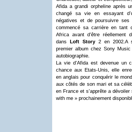
Afida a grandi orpheline après un
changé sa vie en essayant d’o
négatives et de poursuivre ses
commencé sa carrière en tant 
Africa avant d’être réellement 
dans
Loft Story
2 en 2002.A sa
premier album chez Sony Music 
autobiographie.
La vie d’Afida est devenue un 
chance aux Etats-Unis, elle enr
en anglais pour conquérir le mon
aux côtés de son mari et sa célèb
en France et s’apprête a dévoile
with me » prochainement disponible