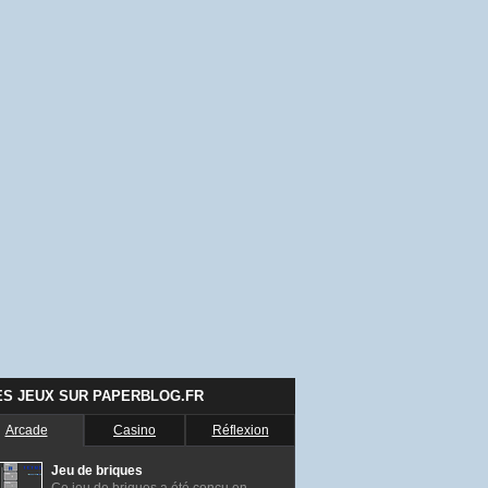
ES JEUX SUR PAPERBLOG.FR
Arcade
Casino
Réflexion
Jeu de briques