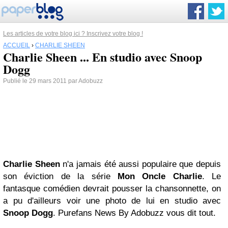
Les articles de votre blog ici ? Inscrivez votre blog !
ACCUEIL
›
CHARLIE SHEEN
Charlie Sheen ... En studio avec Snoop
Dogg
Publié le 29 mars 2011 par Adobuzz
Charlie Sheen
n'a jamais été aussi populaire que depuis
son éviction de la série
Mon Oncle Charlie
. Le
fantasque comédien devrait pousser la chansonnette, on
a pu d'ailleurs voir une photo de lui en studio avec
Snoop Dogg
. Purefans News By Adobuzz vous dit tout.