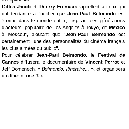
Gilles Jacob
et
Thierry Frémaux
rappellent à ceux qui
ont tendance à l'oublier que
Jean-Paul Belmondo
est
"connu dans le monde entier, inspirant des générations
d’acteurs, populaire de Los Angeles à Tokyo, de
Mexico
à Moscou", ajoutant que "
Jean-Paul Belmondo
est
certainement l’une des personnalités du cinéma français
les plus aimées du public".
Pour célébrer
Jean-Paul Belmondo
, le
Festival de
Cannes
diffusera le documentaire de
Vincent Perrot
et
Jeff Domenech, «
Belmondo, Itinéraire...
», et organisera
un dîner et une fête.