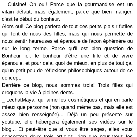
_ Cuisine! Oh oui! Parce que la gourmandise est un
vilain défaut, mais également, parce que bien manger,
c'est le début du bonheur.
Alors oui! Ce blog parlera de tout ces petits plaisir futiles
qui font de nous des filles, mais qui nous permette de
nous sentir heureuses et épanouie de façon éphémère ou
sur le long terme. Parce qu'il est bien question de
Bonheur ici. le bonheur d'être une fille et de vivre
épanouie. et pour cela, quoi de mieux, en plus de tout ça,
qu'un petit peu de réflexions philosophiques autour de ce
concept.
Derrière ce blog, nous sommes trois! Trois filles qui
croquons la vie à pleines dents.
_ LechatMaya, qui aime les cosmétiques et qui en parle
mieux que personne (non quand même pas, mais elle est
assez bien renseignée)... Déjà un peu présente sur
youtube, elle hébergera également ses vidéos sur le
blog... Et peut-être que si vous être sages, elles vous
concoctera deux trois articles, rien que pour vous les