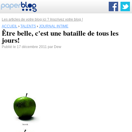
Les articles de votre blog ici ? Inscrivez votre blog !
ACCUEIL
›
TALENTS
›
JOURNAL INTIME
Être belle, c'est une bataille de tous les
jours!
Publié le 17 décembre 2011 par Dew