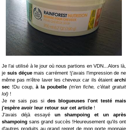
Je l'ai utilisé à le jour où nous partions en VDN...Alors là,
je
suis déçue
mais carrément !j'avais l'impression de ne
même pas m'être laver les cheveux car ils étaient
archi
sec
!Du coup,
à la poubelle
(m'en fiche, c'était gratuit
lol)
!
Je ne sais pas si
des blogueuses l'ont testé mais
j'espère avoir leur retour sur cet article
!
J'avais déjà essayé
un shampoing et un après
shampoing
sans grand succès !Heureusement qu'ils ont
d'autres produits au grand regret de mon porte monnaie