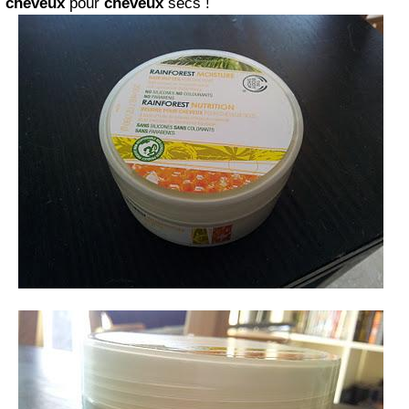
cheveux
pour
cheveux
secs !