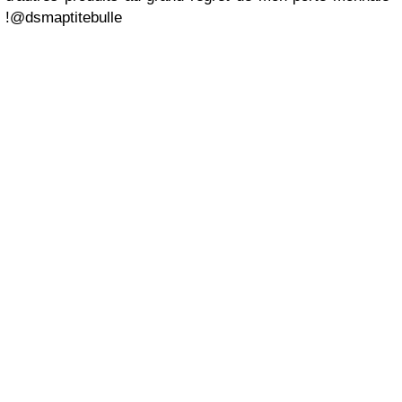
!@dsmaptitebulle