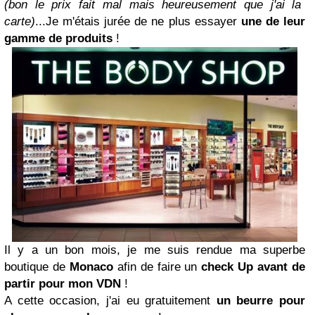
(bon le prix fait mal mais heureusement que j'ai la
carte)
...Je m'étais jurée de ne plus essayer
une de leur
gamme de produits
!
Il y a un bon mois, je me suis rendue ma superbe
boutique de
Monaco
afin de faire un
check Up avant de
partir pour mon VDN
!
A cette occasion, j'ai eu gratuitement
un beurre pour