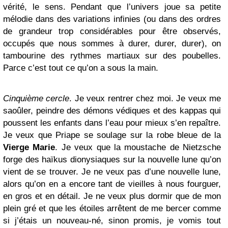
vérité, le sens. Pendant que l’univers joue sa petite
mélodie dans des variations infinies (ou dans des ordres
de grandeur trop considérables pour être observés,
occupés que nous sommes à durer, durer, durer), on
tambourine des rythmes martiaux sur des poubelles.
Parce c’est tout ce qu’on a sous la main.
Cinquième cercle
. Je veux rentrer chez moi. Je veux me
saoûler, peindre des démons védiques et des kappas qui
poussent les enfants dans l’eau pour mieux s’en repaître.
Je veux que Priape se soulage sur la robe bleue de la
Vierge Marie
. Je veux que la moustache de Nietzsche
forge des haïkus dionysiaques sur la nouvelle lune qu’on
vient de se trouver. Je ne veux pas d’une nouvelle lune,
alors qu’on en a encore tant de vieilles à nous fourguer,
en gros et en détail. Je ne veux plus dormir que de mon
plein gré et que les étoiles arrêtent de me bercer comme
si j’étais un nouveau-né, sinon promis, je vomis tout