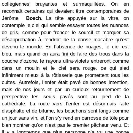
collégiennes bruyantes et surmaquillées. On en
reconnaît certaines qui devaient être contemporaines de
Jérôme
Bosch
. La tête appuyée sur la vitre, on
contemple le ciel qui semble essayer toutes les nuances
de gris, comme pour froncer le sourcil et marquer sa
désapprobation à l’endroit de la danse macabre qu’est
devenu le monde. En l’absence de nuages, le ciel est
bleu, mais quand on aura fini de faire des trous dans la
couche d’ozone, le rayons ultra-violets entreront comme
dans un moulin et le ciel sera rouge, ce qui sied
infiniment mieux à la rôtisserie que promettent tous les
cultes. Autrefois, l’enfer était pavé de bonnes intention,
mais de nos jours et par un curieux retournement de
perspective les seuls pavés sont au pied de la
cathédrale. La route vers l’enfer est désormais faite
d’asphalte et de bitume, les bouchons sont longs comme
un jour sans vin, et l’on s’y rend en carrosse de tôle pour
bien montrer qu’on n’est pas le premier pêcheur venu. Et
il y a longtemps que plus personne n’a vu une bonne