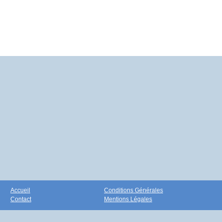
Accueil
Conditions Générales
Contact
Mentions Légales