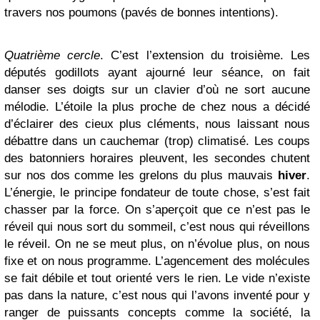
travers nos poumons (pavés de bonnes intentions).
Quatrième cercle
. C’est l’extension du troisième. Les
députés godillots ayant ajourné leur séance, on fait
danser ses doigts sur un clavier d’où ne sort aucune
mélodie. L’étoile la plus proche de chez nous a décidé
d’éclairer des cieux plus cléments, nous laissant nous
débattre dans un cauchemar (trop) climatisé. Les coups
des batonniers horaires pleuvent, les secondes chutent
sur nos dos comme les grelons du plus mauvais
hiver
.
L’énergie, le principe fondateur de toute chose, s’est fait
chasser par la force. On s’aperçoit que ce n’est pas le
réveil qui nous sort du sommeil, c’est nous qui réveillons
le réveil. On ne se meut plus, on n’évolue plus, on nous
fixe et on nous programme. L’agencement des molécules
se fait débile et tout orienté vers le rien. Le vide n’existe
pas dans la nature, c’est nous qui l’avons inventé pour y
ranger de puissants concepts comme la société, la