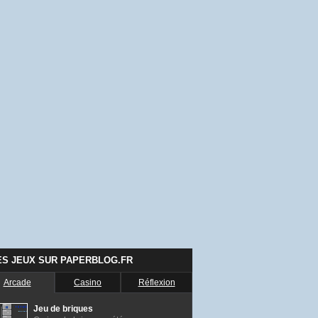
ES JEUX SUR PAPERBLOG.FR
Arcade
Casino
Réflexion
Jeu de briques