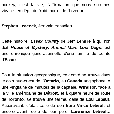
hockey, c'est la vie, l'affirmation que nous sommes
vivants en dépit du froid mortel de l'hiver. »
Stephen Leacock
, écrivain canadien
Cette histoire,
Essex County
de
Jeff Lemire
à qui l'on
doit
House of Mystery
,
Animal Man
,
Lost Dogs
, est
une chronique générationnelle d'une famille du comté
d'
Essex
.
Pour la situation géographique, ce comté se trouve dans
le coin sud-ouest de l'
Ontario
, au
Canada
anglophone. A
une vingtaine de minutes de la capitale,
Windsor
, face à
la ville américaine de
Détroit
, et à quatre heure de route
de
Toronto
, se trouve une ferme, celle de
Lou Lebeuf
.
Auparavant, c'était celle de son frère
Vince Lebeuf
, et
encore avant, celle de leur père,
Lawrence Lebeuf
...