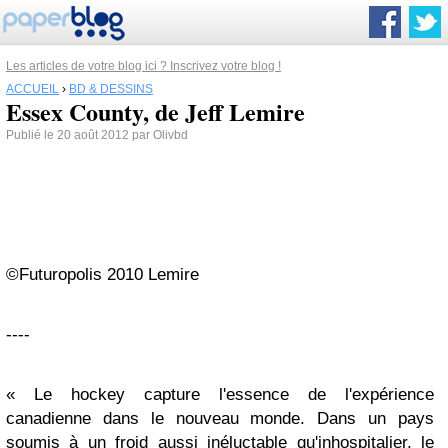
Les articles de votre blog ici ? Inscrivez votre blog !
ACCUEIL
›
BD & DESSINS
Essex County, de Jeff Lemire
Publié le 20 août 2012 par Olivbd
©Futuropolis 2010 Lemire
----
« Le hockey capture l'essence de l'expérience
canadienne dans le nouveau monde. Dans un pays
soumis à un froid aussi inéluctable qu'inhospitalier, le