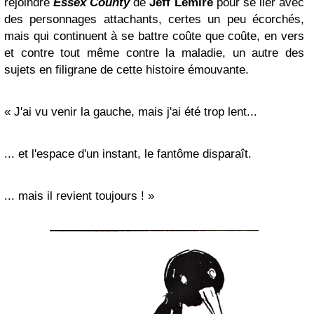
rejoindre
Essex County
de
Jeff Lemire
pour se lier avec
des personnages attachants, certes un peu écorchés,
mais qui continuent à se battre coûte que coûte, en vers
et contre tout même contre la maladie, un autre des
sujets en filigrane de cette histoire émouvante.
« J'ai vu venir la gauche, mais j'ai été trop lent...
... et l'espace d'un instant, le fantôme disparaît.
... mais il revient toujours ! »