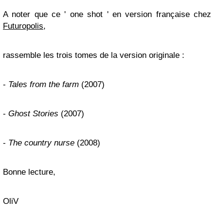
A noter que ce ' one shot ' en version française chez
Futuropolis
,
rassemble les trois tomes de la version originale :
-
Tales from the farm
(2007)
-
Ghost Stories
(2007)
-
The country nurse
(2008)
Bonne lecture,
OliV