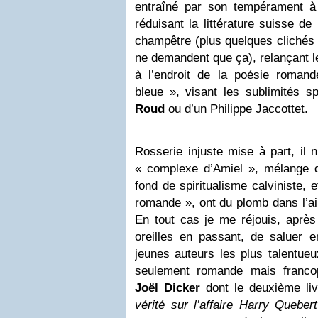
entraîné par son tempérament à l
réduisant la littérature suisse d
champêtre (plus quelques clichés 
ne demandent que ça), relançant 
à l’endroit de la poésie roma
bleue », visant les sublimités sp
Roud
ou d’un Philippe Jaccottet.
Rosserie injuste mise à part, il 
« complexe d’Amiel », mélange 
fond de spiritualisme calviniste, 
romande », ont du plomb dans l’ail
En tout cas je me réjouis, après 
oreilles en passant, de saluer 
jeunes auteurs les plus talentueux
seulement romande mais franco
Joël Dicker
dont le deuxième liv
vérité sur l’affaire Harry Quebert