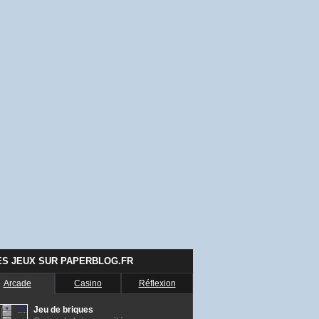
ES JEUX SUR PAPERBLOG.FR
Arcade
Casino
Réflexion
Jeu de briques