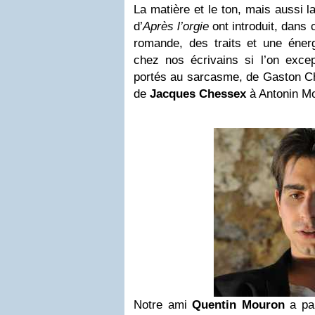
La matière et le ton, mais aussi 
d’
Après l’orgie
ont introduit, dans 
romande, des traits et une éne
chez nos écrivains si l’on exc
portés au sarcasme, de Gaston Ch
de
Jacques Chessex
à Antonin Mo
Notre ami
Quentin Mouron
a par