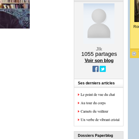
Ro
Jlk
1055
partages
Voir son blog
Ses derniers articles
Le point de vue du chat
Au tour du corps
Carnets du veilleur
Un verbe de vibrant cristal
Dossiers Paperblog