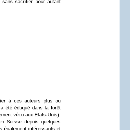
 sans sacrifier pour autant
cier à ces auteurs plus ou
a été éduqué dans la forêt
ement vécu aux Etats-Unis),
 en Suisse depuis quelques
es également intéressants et