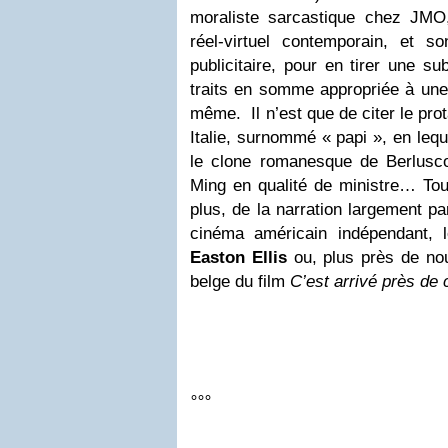
moraliste sarcastique chez JMO
réel-virtuel contemporain, et 
publicitaire, pour en tirer une 
traits en somme appropriée à une r
même. Il n’est que de citer le prot
Italie, surnommé « papi », en leq
le clone romanesque de Berluscon
Ming en qualité de ministre… Tout
plus, de la narration largement p
cinéma américain indépendant, 
Easton Ellis
ou, plus près de nou
belge du film
C’est arrivé près d
°°°