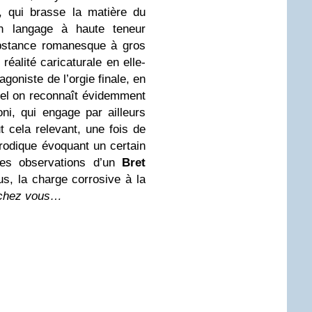
, qui brasse la matière du
son langage à haute teneur
substance romanesque à gros
éalité caricaturale en elle-
agoniste de l’orgie finale, en
uel on reconnaît évidemment
i, qui engage par ailleurs
 cela relevant, une fois de
arodique évoquant un certain
les observations d’un
Bret
s, la charge corrosive à la
e chez vous…