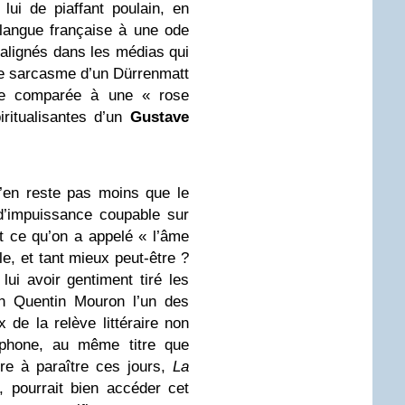
ui de piaffant poulain, en
e langue française à une ode
alignés dans les médias qui
le sarcasme d’un Dürrenmatt
nde comparée à une « rose
iritualisantes d’un
Gustave
n’en reste pas moins que le
d’impuissance coupable sur
et ce qu’on a appelé « l’âme
e, et tant mieux peut-être ?
lui avoir gentiment tiré les
en Quentin Mouron l’un des
 de la relève littéraire non
phone, au même titre que
re à paraître ces jours,
La
, pourrait bien accéder cet