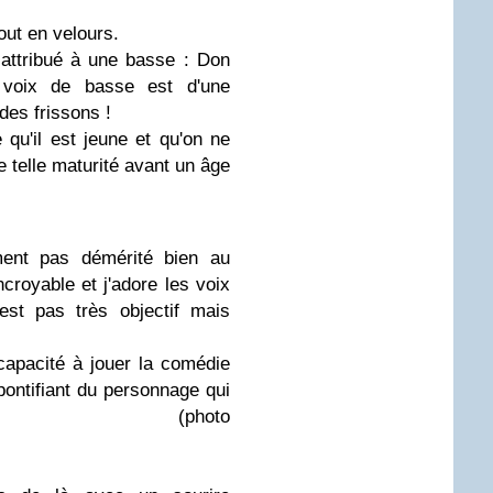
out en velours.
 attribué à une basse : Don
a voix de basse est d'une
des frissons !
 qu'il est jeune et qu'on ne
ne telle maturité avant un âge
ument pas démérité bien au
ncroyable et j'adore les voix
est pas très objectif mais
apacité à jouer la comédie
 pontifiant du personnage qui
agacé dans (photo