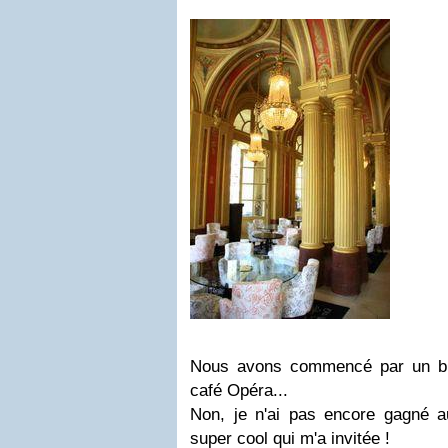
Nous avons commencé par un br
café Opéra...
Non, je n'ai pas encore gagné au
super cool qui m'a invitée !