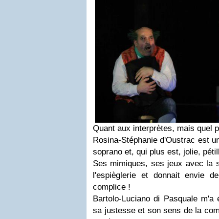
Quant aux interprètes, mais quel pl
Rosina-Stéphanie d'Oustrac est u
soprano et, qui plus est, jolie, pétil
Ses mimiques, ses jeux avec la sal
l'espièglerie et donnait envie d
complice !
Bartolo-Luciano di Pasquale m'a é
sa justesse et son sens de la comé