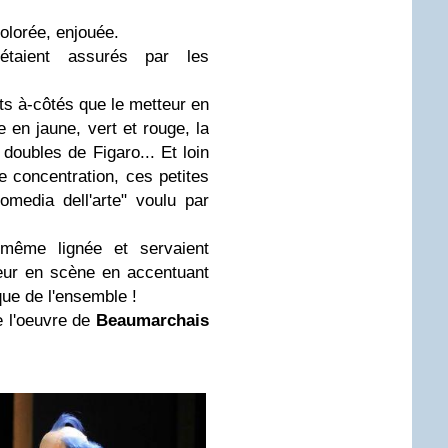
olorée, enjouée.
taient assurés par les
ts à-côtés que le metteur en
e en jaune, vert et rouge, la
doubles de Figaro... Et loin
re concentration, ces petites
omedia dell'arte" voulu par
même lignée et servaient
teur en scène en accentuant
que de l'ensemble !
de l'oeuvre de
Beaumarchais