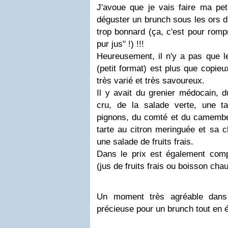
J'avoue que je vais faire ma pet
déguster un brunch sous les ors d
trop bonnard (ça, c'est pour romp
pur jus" !) !!!
Heureusement, il n'y a pas que le
(petit format) est plus que copieux
très varié et très savoureux.
Il y avait du grenier médocain,
cru, de la salade verte, une ta
pignons, du comté et du camember
tarte au citron meringuée et sa ch
une salade de fruits frais.
Dans le prix est également com
(jus de fruits frais ou boisson cha
Un moment très agréable dans
précieuse pour un brunch tout en 