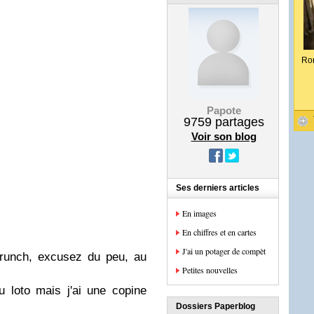
Ro
Papote
9759
partages
Voir son blog
Ses derniers articles
En images
En chiffres et en cartes
J'ai un potager de compèt
unch, excusez du peu, au
Petites nouvelles
 loto mais j'ai une copine
Dossiers Paperblog