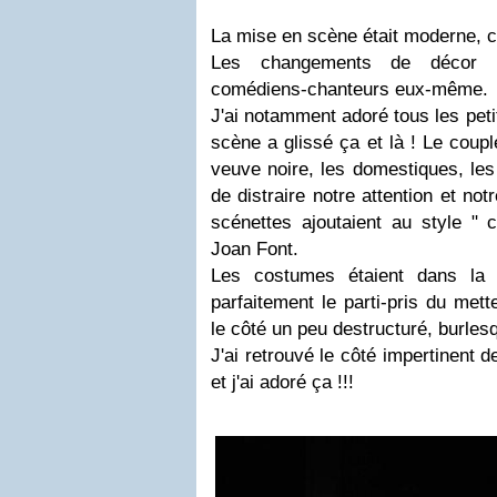
La mise en scène était moderne, c
Les changements de décor é
comédiens-chanteurs eux-même.
J'ai notamment adoré tous les peti
scène a glissé ça et là ! Le coupl
veuve noire, les domestiques, les 
de distraire notre attention et not
scénettes ajoutaient au style " c
Joan Font.
Les costumes étaient dans la 
parfaitement le parti-pris du met
le côté un peu destructuré, burles
J'ai retrouvé le côté impertinent 
et j'ai adoré ça !!!