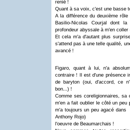
renié !
Quant à sa voix, c'est une basse t
A la différence du deuxième rôle
Basilio-Nicolas Courjal dont l
profondeur abyssale à m'en coller 
Et cela m'a d'autant plus surprise
s'attend pas à une telle qualité, u
avancé !
Figaro, quant à lui, n'a absol
contraire ! Il est d'une présence i
de baryton (oui, d'accord, ce n'
bon...) !
Comme ses coreligionnaires, sa c
m'en a fait oublier le côté un peu
m'a toujours un peu 
Anthony Rojo)
l'oeuvre de Beaumarchais !