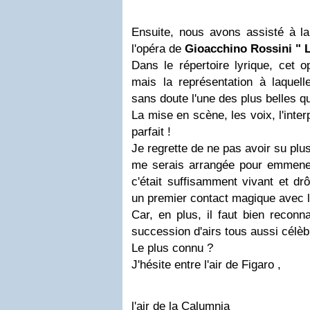
Ensuite, nous avons assisté à la
l'opéra de
Gioacchino Rossini
" 
Dans le répertoire lyrique, cet 
mais la représentation à laquell
sans doute l'une des plus belles qu
La mise en scène, les voix, l'inter
parfait !
Je regrette de ne pas avoir su plus
me serais arrangée pour emmener 
c'était suffisamment vivant et drô
un premier contact magique avec l
Car, en plus, il faut bien reconn
succession d'airs tous aussi célèb
Le plus connu ?
J'hésite entre l'air de Figaro ,
l'air de la Calumnia