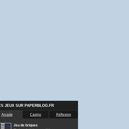
ES JEUX SUR PAPERBLOG.FR
Arcade
Casino
Réflexion
Jeu de briques