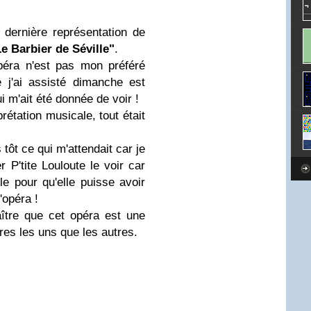
 dernière représentation de
Le Barbier de Séville"
.
opéra n'est pas mon préféré
e j'ai assisté dimanche est
i m'ait été donnée de voir !
prétation musicale, tout était
 tôt ce qui m'attendait car je
P'tite Louloute le voir car
le pour qu'elle puisse avoir
'opéra !
aître que cet opéra est une
res les uns que les autres.