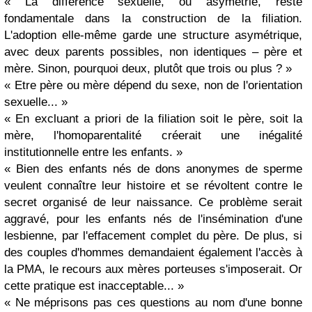
« La différence sexuelle, ou asymétrie, reste
fondamentale dans la construction de la fi
liation.
L'adoption elle-même garde une structure asymétrique,
avec deux parents possibles, non identiques – père et
mère. Sinon, pourquoi deux, plutôt que trois ou plus ? »
« Etre père ou mère dépend du sexe, non de l'orientation
sexuelle... »
« En excluant a priori de la filiation soit le père, soit la
mère, l'homoparentalité créerait une inégalité
institutionnelle entre les enfants. »
« Bien des enfants nés de dons anonymes de sperme
veulent connaître leur histoire et se révoltent contre le
secret organisé de leur naissance. Ce problème serait
aggravé, pour les enfants nés de l'insémination d'une
lesbienne, par l'effacement complet du père. De plus, si
des couples d'hommes demandaient également l'accès à
la PMA, le recours aux mères porteuses s'imposerait. Or
cette pratique est inacceptable... »
« Ne méprisons pas ces questions au nom d'une bonne