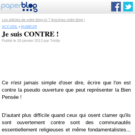
Les articles de votre blog ici ? Inscrivez votre blog !
ACCUEIL
›
HUMEUR
Je suis CONTRE !
Publié le 26 janvier 2013 par Trinity
Ce n'est jamais simple d'oser dire, écrire que l'on est
contre la pseudo ouverture que peut représenter la Bien
Pensée !
D'autant plus difficile quand ceux qui osent clamer qu'ils
sont ouvertement contre sont des communautés
essentiellement religieuses et même fondamentalistes...