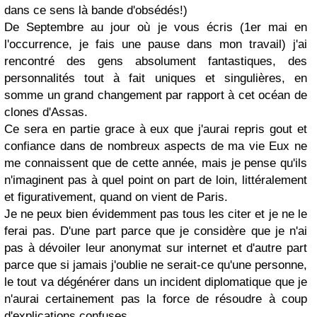
dans ce sens là bande d'obsédés!)
De Septembre au jour où je vous écris (1er mai en
l'occurrence, je fais une pause dans mon travail) j'ai
rencontré des gens absolument fantastiques, des
personnalités tout à fait uniques et singulières, en
somme un grand changement par rapport à cet océan de
clones d'Assas.
Ce sera en partie grace à eux que j'aurai repris gout et
confiance dans de nombreux aspects de ma vie Eux ne
me connaissent que de cette année, mais je pense qu'ils
n'imaginent pas à quel point on part de loin, littéralement
et figurativement, quand on vient de Paris.
Je ne peux bien évidemment pas tous les citer et je ne le
ferai pas. D'une part parce que je considère que je n'ai
pas à dévoiler leur anonymat sur internet et d'autre part
parce que si jamais j'oublie ne serait-ce qu'une personne,
le tout va dégénérer dans un incident diplomatique que je
n'aurai certainement pas la force de résoudre à coup
d'explications confuses.