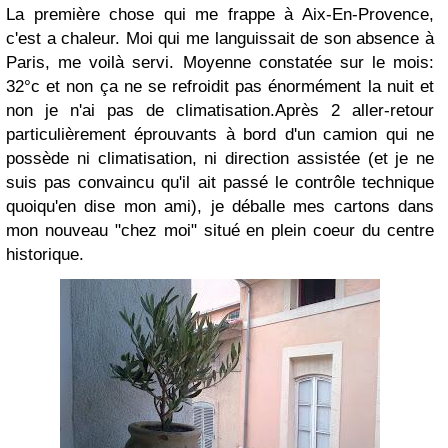
La première chose qui me frappe à Aix-En-Provence,
c'est a chaleur. Moi qui me languissait de son absence à
Paris, me voilà servi. Moyenne constatée sur le mois:
32°c et non ça ne se refroidit pas énormément la nuit et
non je n'ai pas de climatisation.Après 2 aller-retour
particulièrement éprouvants à bord d'un camion qui ne
possède ni climatisation, ni direction assistée (et je ne
suis pas convaincu qu'il ait passé le contrôle technique
quoiqu'en dise mon ami), je déballe mes cartons dans
mon nouveau "chez moi" situé en plein coeur du centre
historique.