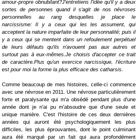
amour-propre obnubilant?
J'entretiens l'idée qu'il y a deux
sortes de personnes quand il s'agit de nos névroses
personnelles au rang desquelles je place le
narcissisme:
Il y a ceux qui les les assument, qui
acceptent la nature imparfaite de leur personnalité; puis il
y a ceux qui se mentent dans un refoulement perpétuel
de leurs défauts qu'ils n'avouent pas aux autres et
surtout pas à eux-mêmes.
Je choisis d'accepter ce trait
de caractère.
Plus qu'un exercice narcissique, l'écriture
est pour moi la forme la plus efficace des catharsis.
Comme beaucoup de mes histoires, celle-ci commence
avec une névrose en 2011. Une névrose particulièrement
forte et paralysante qui m'a obsédé pendant plus d'une
année dont je n'ai pu m'absoudre que d'une seule et
unique manière. C'est l'histoire de ces deux dernières
années qui auront été psychologiquement les plus
difficiles, les plus éprouvantes, dont le point culminant
aura été marqué par un fait qui aura profondément