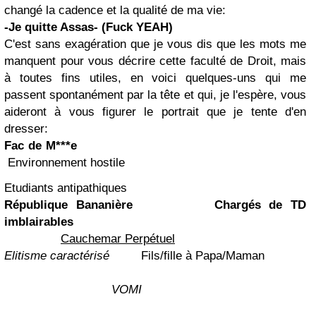
changé la cadence et la qualité de ma vie:
-Je quitte Assas- (Fuck YEAH)
C'est sans exagération que je vous dis que les mots me
manquent pour vous décrire cette faculté de Droit, mais
à toutes fins utiles, en voici quelques-uns qui me
passent spontanément par la tête et qui, je l'espère, vous
aideront à vous figurer le portrait que je tente d'en
dresser:
Fac de M***e
Environnement hostile
Etudiants antipathiques
République Bananière
Chargés de TD
imblairables
Cauchemar Perpétuel
Elitisme caractérisé
Fils/fille à Papa/Maman
VOMI