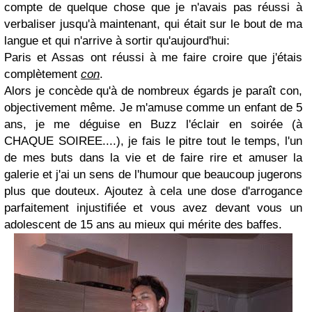
compte de quelque chose que je n'avais pas réussi à
verbaliser jusqu'à maintenant, qui était sur le bout de ma
langue et qui n'arrive à sortir qu'aujourd'hui:
Paris et Assas ont réussi à me faire croire que j'étais
complètement
con
.
Alors je concède qu'à de nombreux égards je paraît con,
objectivement même. Je m'amuse comme un enfant de 5
ans, je me déguise en Buzz l'éclair en soirée (à
CHAQUE SOIREE....), je fais le pitre tout le temps, l'un
de mes buts dans la vie et de faire rire et amuser la
galerie et j'ai un sens de l'humour que beaucoup jugerons
plus que douteux. Ajoutez à cela une dose d'arrogance
parfaitement injustifiée et vous avez devant vous un
adolescent de 15 ans au mieux qui mérite des baffes.