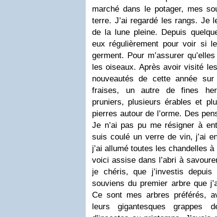
marché dans le potager, mes soul
terre. J’ai regardé les rangs. Je 
de la lune pleine. Depuis quelqu
eux régulièrement pour voir si le
germent. Pour m’assurer qu’elles
les oiseaux. Après avoir visité les
nouveautés de cette année sur
fraises, un autre de fines her
pruniers, plusieurs érables et p
pierres autour de l’orme. Des pen
Je n’ai pas pu me résigner à en
suis coulé un verre de vin, j’ai 
j’ai allumé toutes les chandelles à
voici assise dans l’abri à savoure
je chéris, que j’investis depu
souviens du premier arbre que j’a
Ce sont mes arbres préférés, ave
leurs gigantesques grappes d