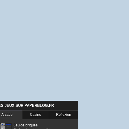
ES JEUX SUR PAPERBLOG.FR
Arcade
Casino
Réflexion
Jeu de briques