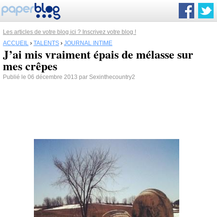
Les articles de votre blog ici ? Inscrivez votre blog !
ACCUEIL
›
TALENTS
›
JOURNAL INTIME
J’ai mis vraiment épais de mélasse sur
mes crêpes
Publié le 06 décembre 2013 par Sexinthecountry2