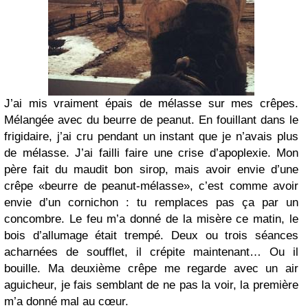
J’ai mis vraiment épais de mélasse sur mes crêpes.
Mélangée avec du beurre de peanut. En fouillant dans le
frigidaire, j’ai cru pendant un instant que je n’avais plus
de mélasse. J’ai failli faire une crise d’apoplexie. Mon
père fait du maudit bon sirop, mais avoir envie d’une
crêpe «beurre de peanut-mélasse», c’est comme avoir
envie d’un cornichon : tu remplaces pas ça par un
concombre. Le feu m’a donné de la misère ce matin, le
bois d’allumage était trempé. Deux ou trois séances
acharnées de soufflet, il crépite maintenant… Ou il
bouille. Ma deuxième crêpe me regarde avec un air
aguicheur, je fais semblant de ne pas la voir, la première
m’a donné mal au cœur.