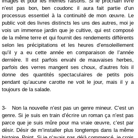
images et pour les mêmes raisons. Si le prochain livre
n’est pas bon, ben coudonc il aura fait partie d’un
processus essentiel à la continuité de mon œuvre. Le
public voit des livres distincts les uns des autres, moi je
vois un immense jardin que je cultive, qui est composé
de la même terre et qui fournit des rendements différents
selon les précipitations et les heures d’ensoleillement
qu’il y a eu cette année en comparaison de l’année
dernière. Il est parfois envahi de mauvaises herbes,
parfois des verres mangent ses choux, d’autres fois il
donne des quantités spectaculaires de petits pois
pendant qu’aucune carotte ne voit le jour, mais il y a
toujours de la salade.
3- Non la nouvelle n’est pas un genre mineur. C’est un
genre. Si je suis en train d’écrire un roman ça n’est pas
parce que je suis mûre pour ma vraie œuvre, c’est par
désir. Désir de m’installer plus longtemps dans la même
histoire. Point. Si je n’avais pas déjà commencé, je crois