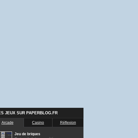
ES JEUX SUR PAPERBLOG.FR
Arcade
Casino
Réflexion
Jeu de briques