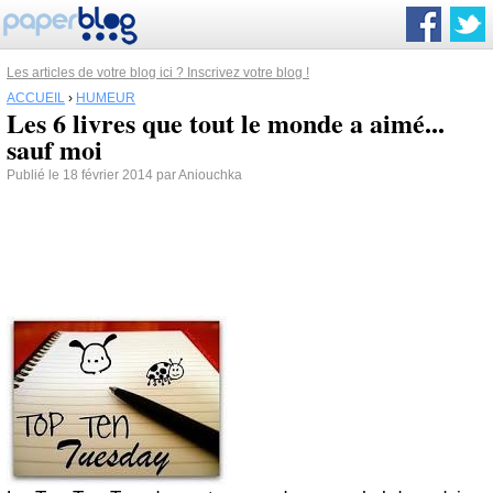
Les articles de votre blog ici ? Inscrivez votre blog !
ACCUEIL
›
HUMEUR
Les 6 livres que tout le monde a aimé...
sauf moi
Publié le 18 février 2014 par Aniouchka