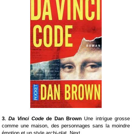
3.
Da
Vinci
Code
de Dan Brown
Une intrigue grosse
comme une maison, des personnages sans la moindre
émotion et un style archi-plat. Next.