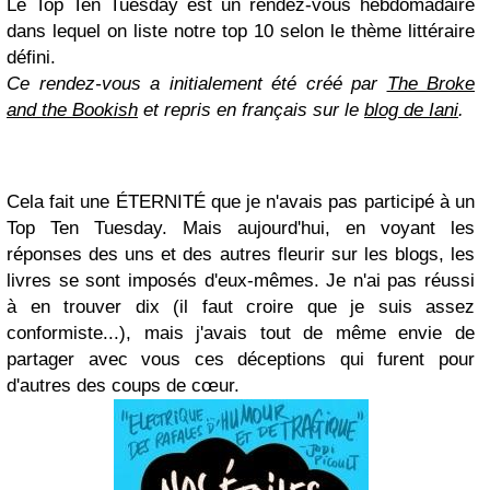
Le Top Ten Tuesday est un rendez-vous hebdomadaire
dans lequel on liste notre top 10 selon le thème littéraire
défini.
Ce rendez-vous a initialement été créé par
The Broke
and the Bookish
et repris en français sur le
blog de Iani
.
Cela fait une ÉTERNITÉ que je n'avais pas participé à un
Top Ten Tuesday. Mais aujourd'hui, en voyant les
réponses des uns et des autres fleurir sur les blogs, les
livres se sont imposés d'eux-mêmes. Je n'ai pas réussi
à en trouver dix (il faut croire que je suis assez
conformiste...), mais j'avais tout de même envie de
partager avec vous ces déceptions qui furent pour
d'autres des coups de cœur.