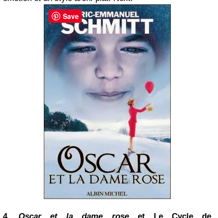
Save
4.
Oscar et la dame rose
et Le Cycle de