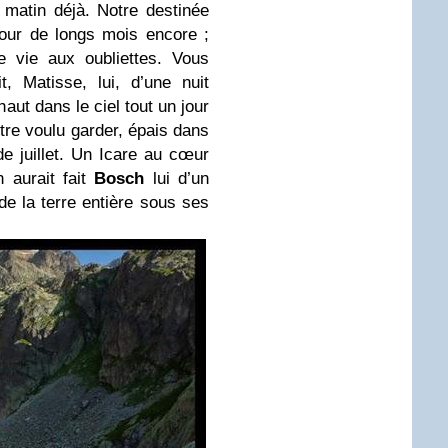
 matin déjà. Notre destinée
our de longs mois encore ;
 vie aux oubliettes. Vous
, Matisse, lui, d’une nuit
haut dans le ciel tout un jour
être voulu garder, épais dans
de juillet. Un Icare au cœur
n aurait fait
Bosch
lui d’un
 de la terre entière sous ses