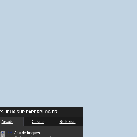
ES JEUX SUR PAPERBLOG.FR
Arcade
Casino
Réflexion
Jeu de briques