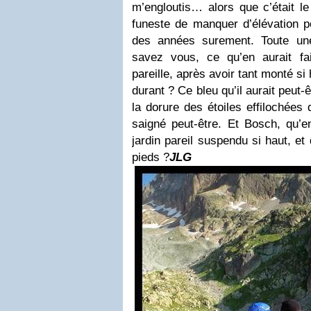
m’engloutis… alors que c’était le
funeste de manquer d’élévation p
des années surement. Toute une
savez vous, ce qu’en aurait fait
pareille, après avoir tant monté si 
durant ? Ce bleu qu’il aurait peut-
la dorure des étoiles effilochées 
saigné peut-être. Et Bosch, qu’e
jardin pareil suspendu si haut, et
pieds ?
JLG