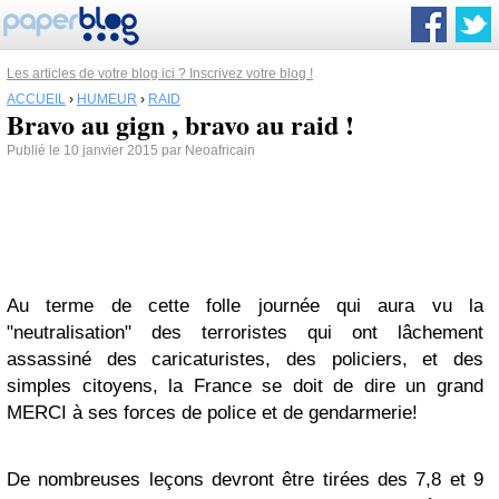
Les articles de votre blog ici ? Inscrivez votre blog !
ACCUEIL
›
HUMEUR
›
RAID
Bravo au gign , bravo au raid !
Publié le 10 janvier 2015 par Neoafricain
Au terme de cette folle journée qui aura vu la
"neutralisation" des terroristes qui ont lâchement
assassiné des caricaturistes, des policiers, et des
simples citoyens, la France se doit de dire un grand
MERCI à ses forces de police et de gendarmerie!
De nombreuses leçons devront être tirées des 7,8 et 9