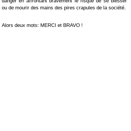
danger en affrontant bravement le risque de se blesser
ou de mourir des mains des pires crapules de la société.
Alors deux mots: MERCI et BRAVO !