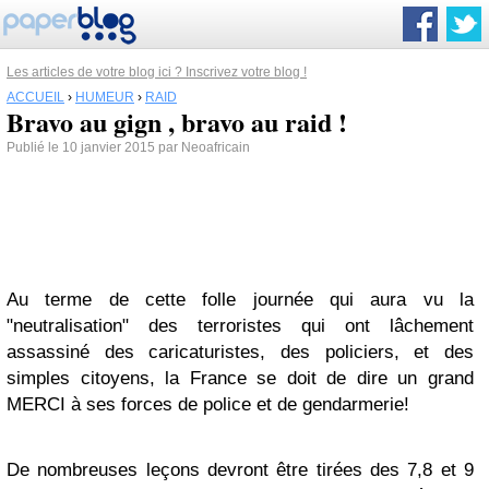
Les articles de votre blog ici ? Inscrivez votre blog !
ACCUEIL
›
HUMEUR
›
RAID
Bravo au gign , bravo au raid !
Publié le 10 janvier 2015 par Neoafricain
Au terme de cette folle journée qui aura vu la
"neutralisation" des terroristes qui ont lâchement
assassiné des caricaturistes, des policiers, et des
simples citoyens, la France se doit de dire un grand
MERCI à ses forces de police et de gendarmerie!
De nombreuses leçons devront être tirées des 7,8 et 9