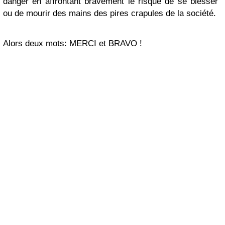
danger en affrontant bravement le risque de se blesser
ou de mourir des mains des pires crapules de la société.
Alors deux mots: MERCI et BRAVO !