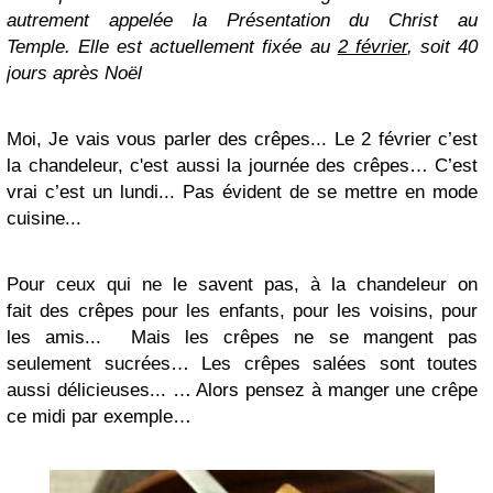
autrement appelée la
Présentation du Christ au
Te
mple
.
Elle est actuellement fixée au
2 février
, soit 40
jours après
No
ël
Moi, Je vais vous parler des crêpes... Le 2 février c’est
la chandeleur, c'est aussi la journée des crêpes… C’est
vrai c’est un lundi... Pas évident de se mettre en mode
cuisine...
Pour ceux qui ne le savent pas, à la chandeleur on
fait
des crêpes pour les enfants, pour les voisins, pour
les amis
...
Mais les crêpes ne se mangent pas
seulement sucrées… Les crêpes salées sont toutes
aussi délicieuses...
… Alors pensez à manger une crêpe
ce midi par exemple…