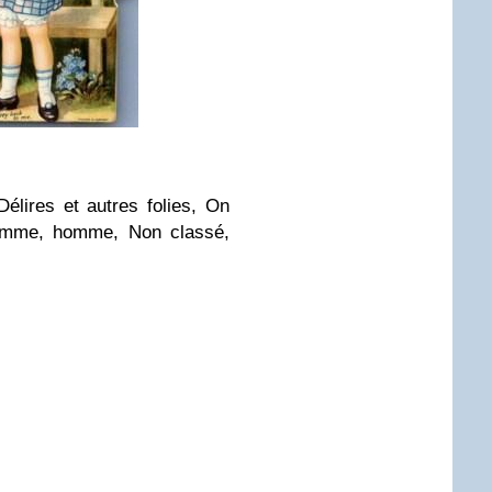
élires et autres folies, On
 femme, homme, Non classé,