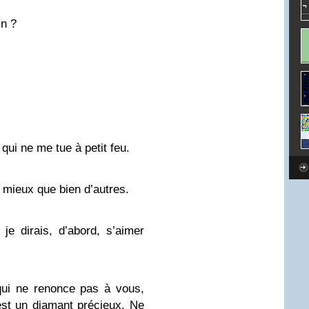
in ?
 qui ne me tue à petit feu.
 mieux que bien d’autres.
 je dirais, d’abord, s’aimer
qui ne renonce pas à vous,
est un diamant précieux. Ne