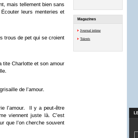
ent, mais tellement bien sans
 Écouter leurs menteries et
Magazines
Journal intime
 trous de pet qui se croient
Talents
 tite Charlotte et son amour
le.
risaille de l’amour.
ie l’amour. Il y a peut-être
L
e viennent juste là. C’est
our que l’on cherche souvent