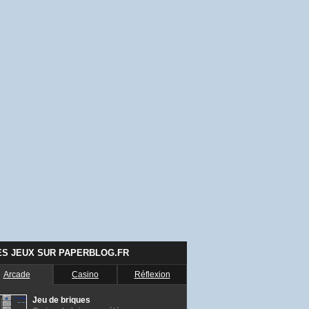
ES JEUX SUR PAPERBLOG.FR
Arcade
Casino
Réflexion
Jeu de briques