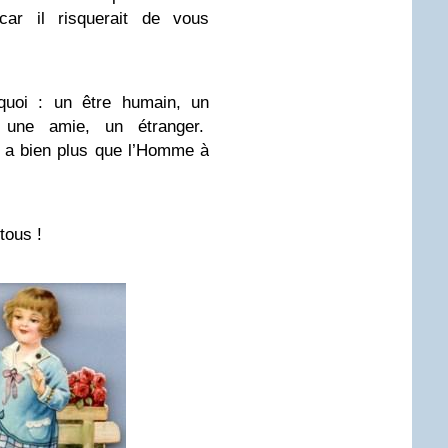
car il risquerait de vous
 quoi : un être humain, un
une amie, un étranger.
e a bien plus que l’Homme à
tous !