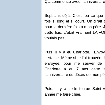
Ç’a commencé avec l’anniversair
Sept ans déjà. C’est fou ce que 
fois si long et si court. On dirait 
pour la dernière fois à mon père. 
cette fois, c’était vraiment LA F
voulais pas.
Puis, il y a eu Charlotte. Envoy
certaine. Même si je l’ai trouvée d
envoyée, pour me sauver de ce
Charlotte a eu 7 ans cette s
l’anniversaire du décès de mon pè
Puis, il y a cette foutue Saint-V
année me faire chier.