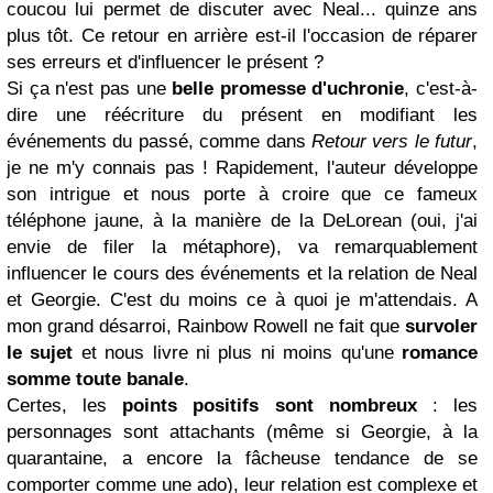
coucou lui permet de discuter avec Neal... quinze ans
plus tôt. Ce retour en arrière est-il l'occasion de réparer
ses erreurs et d'influencer le présent ?
Si ça n'est pas une
belle promesse d'uchronie
, c'est-à-
dire une réécriture du présent en modifiant les
événements du passé, comme dans
Retour vers le futur
,
je ne m'y connais pas ! Rapidement, l'auteur développe
son intrigue et nous porte à croire que ce fameux
téléphone jaune, à la manière de la DeLorean (oui, j'ai
envie de filer la métaphore), va remarquablement
influencer le cours des événements et la relation de Neal
et Georgie. C'est du moins ce à quoi je m'attendais. A
mon grand désarroi, Rainbow Rowell ne fait que
survoler
le sujet
et nous livre ni plus ni moins qu'une
romance
somme toute banale
.
Certes, les
points positifs sont nombreux
: les
personnages sont attachants (même si Georgie, à la
quarantaine, a encore la fâcheuse tendance de se
comporter comme une ado), leur relation est complexe et