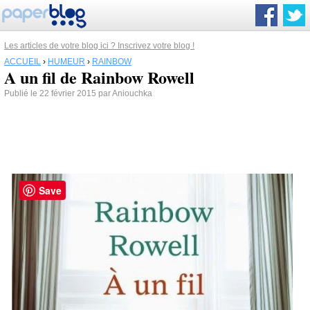
Les articles de votre blog ici ? Inscrivez votre blog !
ACCUEIL
›
HUMEUR
›
RAINBOW
A un fil de Rainbow Rowell
Publié le 22 février 2015 par Aniouchka
Save