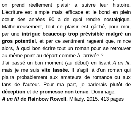
on prend réellement plaisir à suivre leur histoire.
L'écriture est simple mais efficace et le bond en plein
cœur des années 90 a de quoi rendre nostalgique.
Malheureusement, tout ce plaisir est gâché, pour moi,
par une
intrigue beaucoup trop prévisible malgré un
gros potentiel
, et par ce sentiment rageant que, mince
alors, à quoi bon écrire tout un roman pour se retrouver
au même point au départ comme à l'arrivée ?
J'ai passé un bon moment (au début) en lisant
A un fil
,
mais je me suis
vite lassée
. Il s'agit là d'un roman qui
plaira probablement aux amateurs de romance ou aux
fans de l'auteur. Pour ma part, je parlerais plutôt de
déception
et de
promesse non tenue
. Dommage.
A un fil
de Rainbow Rowell
, Milady, 2015, 413 pages