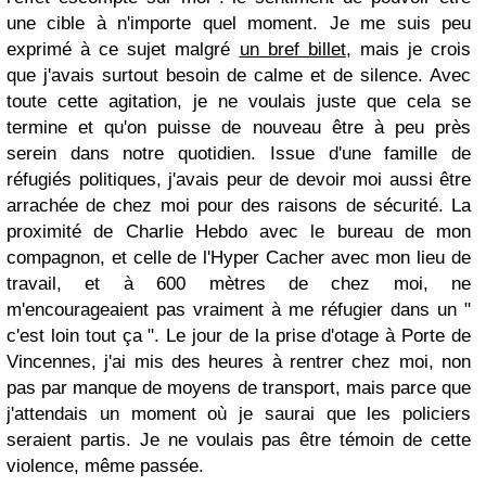
une cible à n'importe quel moment. Je me suis peu
exprimé à ce sujet malgré
un bref billet
, mais je crois
que j'avais surtout besoin de calme et de silence. Avec
toute cette agitation, je ne voulais juste que cela se
termine et qu'on puisse de nouveau être à peu près
serein dans notre quotidien. Issue d'une famille de
réfugiés politiques, j'avais peur de devoir moi aussi être
arrachée de chez moi pour des raisons de sécurité. La
proximité de Charlie Hebdo avec le bureau de mon
compagnon, et celle de l'Hyper Cacher avec mon lieu de
travail, et à 600 mètres de chez moi, ne
m'encourageaient pas vraiment à me réfugier dans un "
c'est loin tout ça ". Le jour de la prise d'otage à Porte de
Vincennes, j'ai mis des heures à rentrer chez moi, non
pas par manque de moyens de transport, mais parce que
j'attendais un moment où je saurai que les policiers
seraient partis. Je ne voulais pas être témoin de cette
violence, même passée.