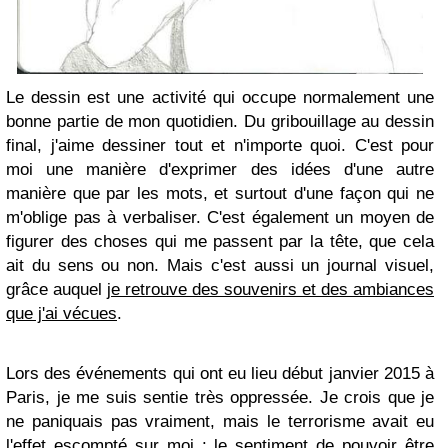
Le dessin est une activité qui occupe normalement une
bonne partie de mon quotidien. Du gribouillage au dessin
final, j'aime dessiner tout et n'importe quoi. C'est pour
moi une manière d'exprimer des idées d'une autre
manière que par les mots, et surtout d'une façon qui ne
m'oblige pas à verbaliser. C'est également un moyen de
figurer des choses qui me passent par la tête, que cela
ait du sens ou non. Mais c'est aussi un journal visuel,
grâce auquel
je retrouve des souvenirs et des ambiances
que j'ai vécues
.
Lors des événements qui ont eu lieu début janvier 2015 à
Paris, je me suis sentie très oppressée. Je crois que je
ne paniquais pas vraiment, mais le terrorisme avait eu
l'effet escompté sur moi : le sentiment de pouvoir être